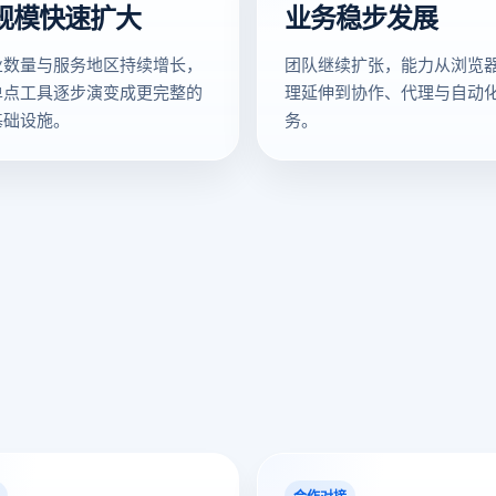
规模快速扩大
业务稳步发展
业数量与服务地区持续增长，
团队继续扩张，能力从浏览
单点工具逐步演变成更完整的
理延伸到协作、代理与自动
基础设施。
务。
合作对接