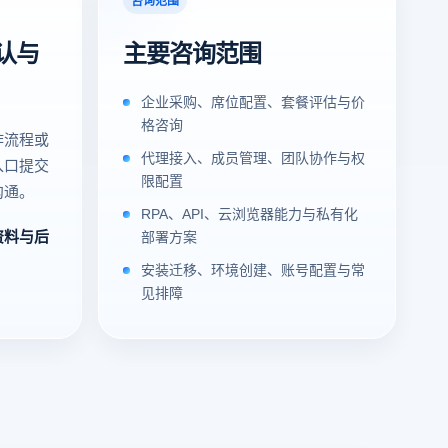
认与
主要咨询范围
企业采购、席位配置、套餐评估与价
格咨询
作流程或
代理接入、成员管理、团队协作与权
入口提交
限配置
沟通。
RPA、API、云浏览器能力与私有化
资料与后
部署方案
安装迁移、环境创建、账号配置与常
见排障