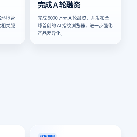
完成 A 轮融资
器环境管
完成 5000 万元 A 轮融资，并发布全
化相关服
球首创的 AI 指纹浏览器，进一步强化
产品差异化。
咨询范围