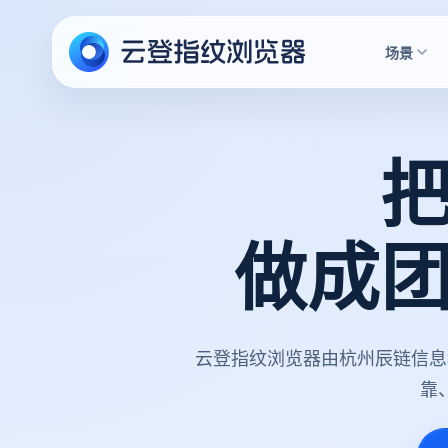
场景
做成
云登指纹浏览器由杭州辰链信息
靠