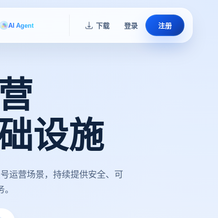
AI Agent
下载
登录
注册
营
础设施
账号运营场景，持续提供安全、可
务。