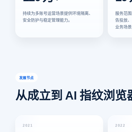
持续为多账号运营场景提供环境隔离、
服务范围
安全防护与稳定管理能力。
告投放、
业务场景
发展节点
从成立到 AI 指纹浏
2021
2022