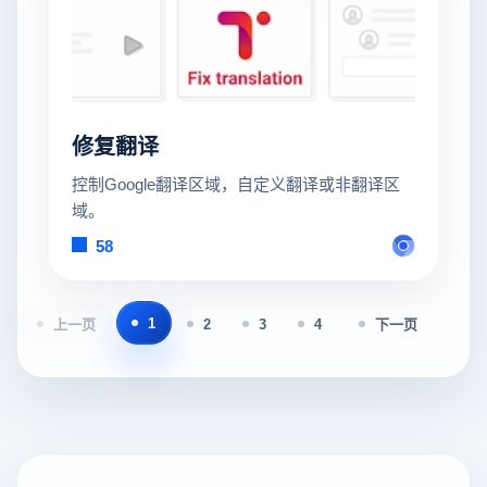
修复翻译
控制Google翻译区域，自定义翻译或非翻译区
域。
58
1
上一页
2
3
4
下一页