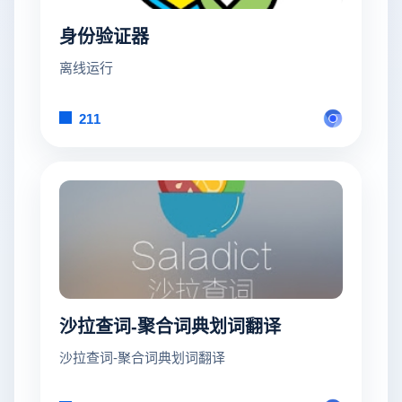
身份验证器
离线运行
211
沙拉查词-聚合词典划词翻译
沙拉查词-聚合词典划词翻译