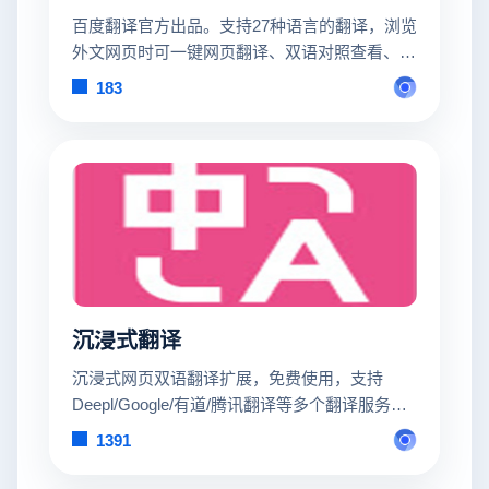
百度翻译官方出品。支持27种语言的翻译，浏览
外文网页时可一键网页翻译、双语对照查看、查
询单词结果等。特别针对20+家海淘网站进行过
183
翻译优化，让你的海淘过程更加得心应手。
沉浸式翻译
沉浸式网页双语翻译扩展，免费使用，支持
Deepl/Google/有道/腾讯翻译等多个翻译服务，
支持 Firefox/Chrome/油猴脚本，亦可在 iOS
1391
Safari 上使用。