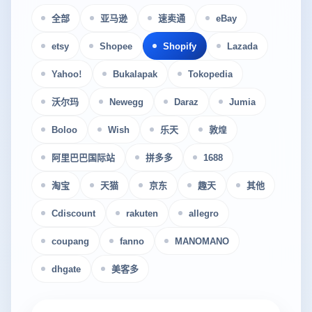
全部
亚马逊
速卖通
eBay
etsy
Shopee
Shopify
Lazada
Yahoo!
Bukalapak
Tokopedia
沃尔玛
Newegg
Daraz
Jumia
Boloo
Wish
乐天
敦煌
阿里巴巴国际站
拼多多
1688
淘宝
天猫
京东
趣天
其他
Cdiscount
rakuten
allegro
coupang
fanno
MANOMANO
dhgate
美客多