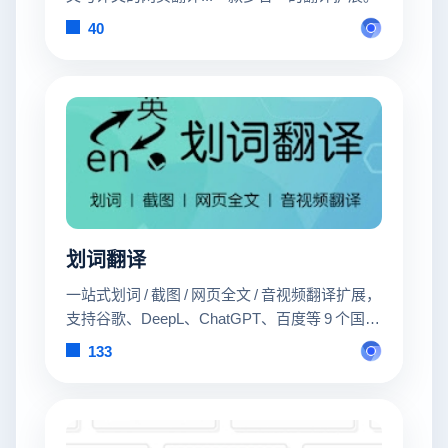
40
划词翻译
一站式划词 / 截图 / 网页全文 / 音视频翻译扩展，
支持谷歌、DeepL、ChatGPT、百度等 9 个国内
外主流翻译服务，均可用于全文翻译。能在
133
PDF 里使用。