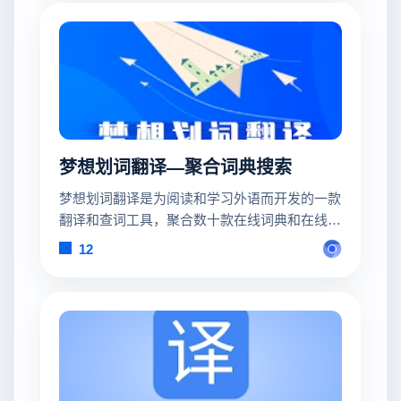
梦想划词翻译—聚合词典搜索
梦想划词翻译是为阅读和学习外语而开发的一款
翻译和查词工具，聚合数十款在线词典和在线翻
译。
12