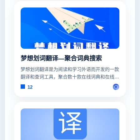
梦想划词翻译—聚合词典搜索
梦想划词翻译是为阅读和学习外语而开发的一款
翻译和查词工具，聚合数十款在线词典和在线翻
译。
12