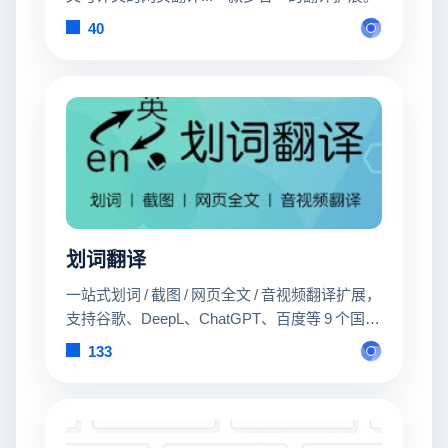
40
划词翻译
一站式划词 / 截图 / 网页全文 / 音视频翻译扩展，
支持谷歌、DeepL、ChatGPT、百度等 9 个国内
外主流翻译服务，均可用于全文翻译。能在
133
PDF 里使用。