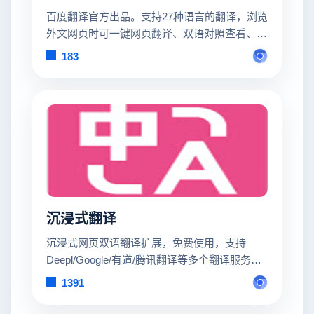
百度翻译官方出品。支持27种语言的翻译，浏览
外文网页时可一键网页翻译、双语对照查看、查
询单词结果等。特别针对20+家海淘网站进行过
183
翻译优化，让你的海淘过程更加得心应手。
沉浸式翻译
沉浸式网页双语翻译扩展，免费使用，支持
Deepl/Google/有道/腾讯翻译等多个翻译服务，
支持 Firefox/Chrome/油猴脚本，亦可在 iOS
1391
Safari 上使用。