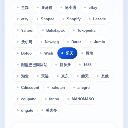
全部
亚马逊
速卖通
eBay
etsy
Shopee
Shopify
Lazada
Yahoo!
Bukalapak
Tokopedia
沃尔玛
Newegg
Daraz
Jumia
Boloo
Wish
乐天
敦煌
阿里巴巴国际站
拼多多
1688
淘宝
天猫
京东
趣天
其他
Cdiscount
rakuten
allegro
coupang
fanno
MANOMANO
dhgate
美客多