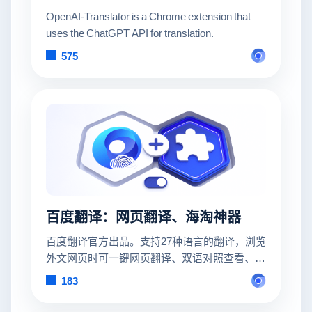
OpenAI-Translator is a Chrome extension that
uses the ChatGPT API for translation.
575
百度翻译：网页翻译、海淘神器
百度翻译官方出品。支持27种语言的翻译，浏览
外文网页时可一键网页翻译、双语对照查看、查
询单词结果等。特别针对20+家海淘网站进行过
183
翻译优化，让你的海淘过程更加得心应手。