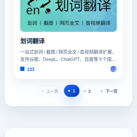
划词翻译
一站式划词 / 截图 / 网页全文 / 音视频翻译扩展，
支持谷歌、DeepL、ChatGPT、百度等 9 个国内
外主流翻译服务，均可用于全文翻译。能在
133
PDF 里使用。
1
上一页
2
下一页