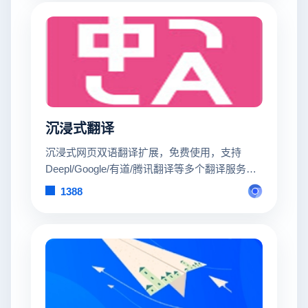
沉浸式翻译
沉浸式网页双语翻译扩展，免费使用，支持
Deepl/Google/有道/腾讯翻译等多个翻译服务，
支持 Firefox/Chrome/油猴脚本，亦可在 iOS
1388
Safari 上使用。