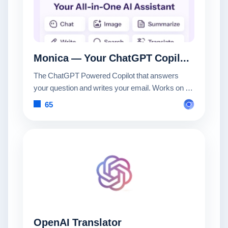
Monica — Your ChatGPT Copilot in Chrome
The ChatGPT Powered Copilot that answers
your question and writes your email. Works on all
websites.
65
OpenAI Translator