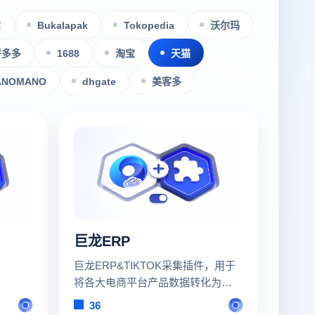
!
Bukalapak
Tokopedia
沃尔玛
拼多多
1688
淘宝
天猫
ANOMANO
dhgate
美客多
巨龙ERP
巨龙ERP&TIKTOK采集插件，用于
将各大电商平台产品数据转化为
TikTok产品数据的采集工具
36