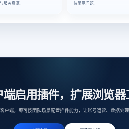
与服务资源。
位常见问题。
户端启用插件，扩展浏览器
客户端，即可按团队场景配置插件能力，让账号运营、数据处理