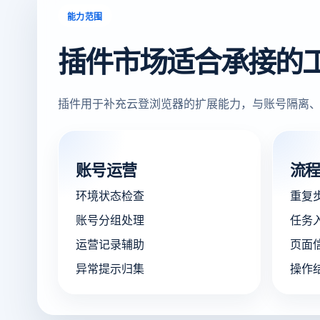
能力范围
插件市场适合承接的
插件用于补充云登浏览器的扩展能力，与账号隔离、
账号运营
流
环境状态检查
重复
账号分组处理
任务
运营记录辅助
页面
异常提示归集
操作