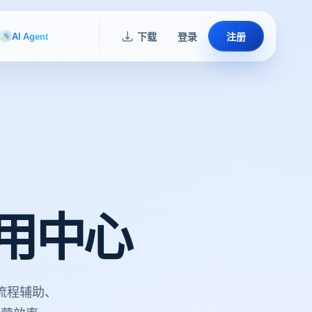
AI Agent
下载
登录
注册
用中心
流程辅助、