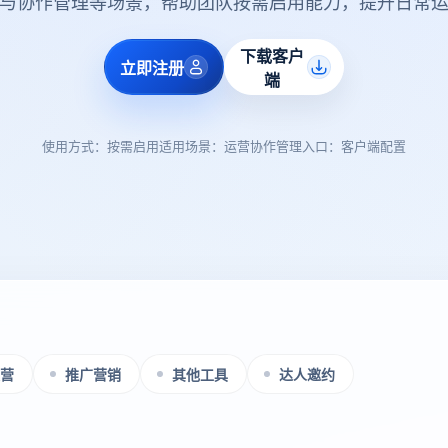
与协作管理等场景，帮助团队按需启用能力，提升日常
下载客户
立即注册
端
使用方式：按需启用
适用场景：运营协作
管理入口：客户端配置
营
推广营销
其他工具
达人邀约