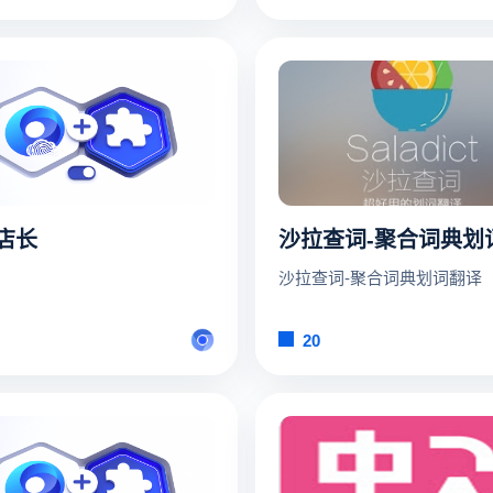
店长
沙拉查词-聚合词典划词翻译
20