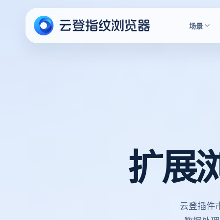
场景
扩展
云登插件