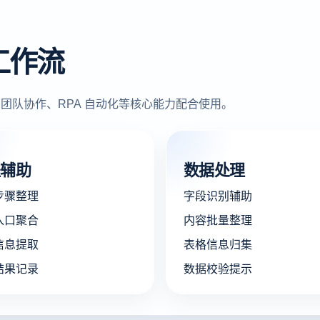
工作流
团队协作、RPA 自动化等核心能力配合使用。
程辅助
数据处理
步骤整理
字段识别辅助
入口聚合
内容批量整理
信息提取
表格信息归集
结果记录
数据校验提示