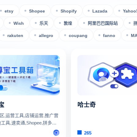
etsy
Shopee
Shopify
Lazada
Yahoo
Wish
乐天
敦煌
阿里巴巴国际站
rakuten
allegro
coupang
fanno
M
宝
哈士奇
区,运营工具,店铺运营,推广营
工具,速卖通,Shopee,拼多
88,淘宝,京东
265