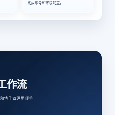
完成账号和环境配置。
工作流
和协作管理更顺手。