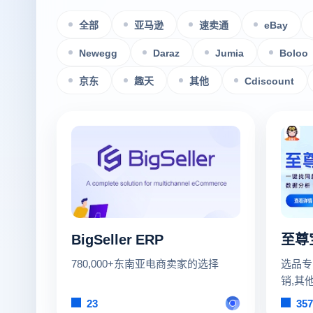
全部
亚马逊
速卖通
eBay
Newegg
Daraz
Jumia
Boloo
京东
趣天
其他
Cdiscount
BigSeller ERP
至尊
780,000+东南亚电商卖家的选择
选品专
销,其他
多,16
23
357