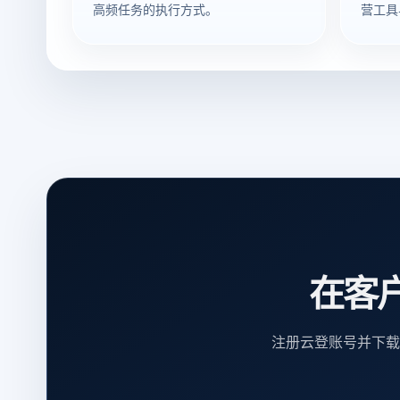
高频任务的执行方式。
营工具
在客
注册云登账号并下载