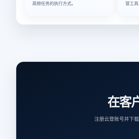
高频任务的执行方式。
营工具
在客
注册云登账号并下载