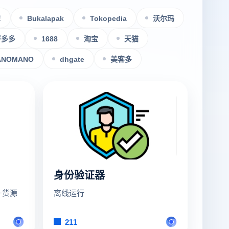
!
Bukalapak
Tokopedia
沃尔玛
拼多多
1688
淘宝
天猫
ANOMANO
dhgate
美客多
身份验证器
+货源
离线运行
211