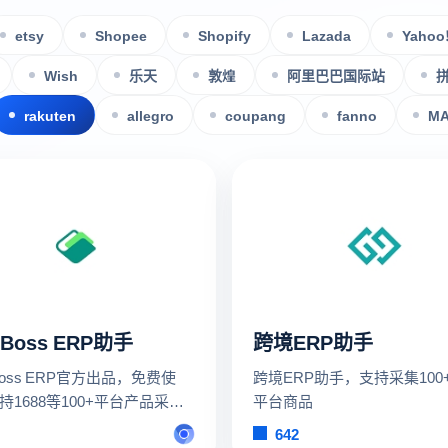
etsy
Shopee
Shopify
Lazada
Yahoo
Wish
乐天
敦煌
阿里巴巴国际站
rakuten
allegro
coupang
fanno
M
yBoss ERP助手
跨境ERP助手
Boss ERP官方出品，免费使
跨境ERP助手，支持采集100
持1688等100+平台产品采
平台商品
集后可快速批量发布到多平台
642