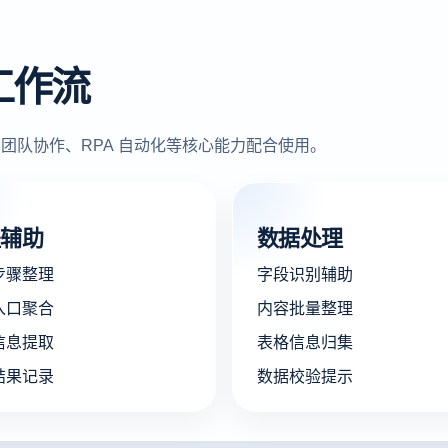
工作流
团队协作、RPA 自动化等核心能力配合使用。
程辅助
数据处理
步骤整理
字段识别辅助
入口聚合
内容批量整理
信息提取
表格信息归集
结果记录
数据校验提示