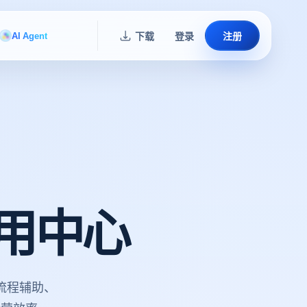
AI Agent
下载
登录
注册
用中心
流程辅助、