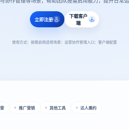
与协作管理等场景，帮助团队按需启用能力，提升日常
下载客户
立即注册
端
使用方式：按需启用
适用场景：运营协作
管理入口：客户端配置
营
推广营销
其他工具
达人邀约