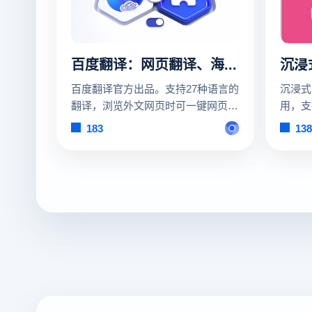
百度翻译：网页翻译、海淘神器
沉浸
百度翻译官方出品。支持27种语言的
沉浸式
翻译，浏览外文网页时可一键网页翻
用，支持
译、双语对照查看、查询单词结果
译等多
183
138
等。特别针对20+家海淘网站进行过
Fire
翻译优化，让你的海淘过程更加得心
iOS S
应手。