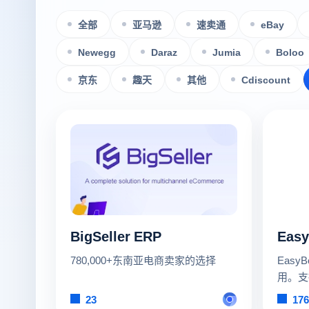
全部
亚马逊
速卖通
eBay
Newegg
Daraz
Jumia
Boloo
京东
趣天
其他
Cdiscount
BigSeller ERP
Eas
780,000+东南亚电商卖家的选择
Easy
用。支
集，采
23
176