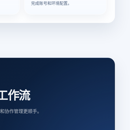
完成账号和环境配置。
工作流
和协作管理更顺手。