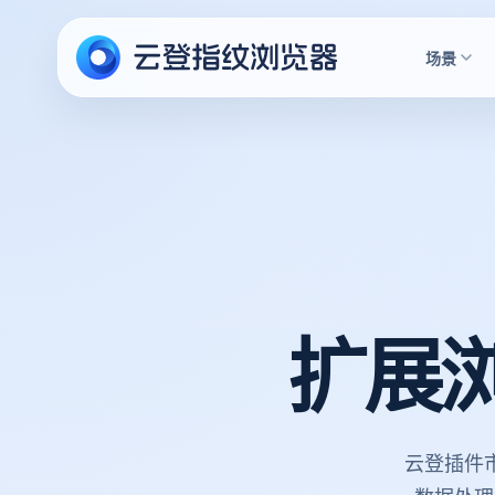
场景
扩展
云登插件