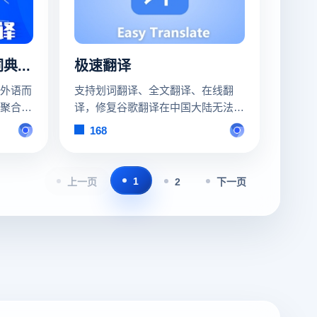
梦想划词翻译—聚合词典搜索
极速翻译
外语而
支持划词翻译、全文翻译、在线翻
聚合数
译，修复谷歌翻译在中国大陆无法使
用的问题，自动识别语言，支持上百
168
种语言互译，无障碍阅读外文
1
上一页
2
下一页