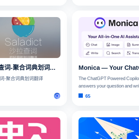
。
沙拉查词-聚合词典划词翻译
词-聚合词典划词翻译
The ChatGPT Powered Copilot
answers your question and wri
your email. Works on all websi
65