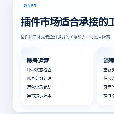
能力范围
插件市场适合承接的
插件用于补充云登浏览器的扩展能力，与账号隔离、
账号运营
流
环境状态检查
重复
账号分组处理
任务
运营记录辅助
页面
异常提示归集
操作