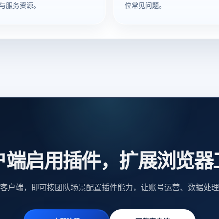
与服务资源。
位常见问题。
户端启用插件，扩展浏览器
客户端，即可按团队场景配置插件能力，让账号运营、数据处理