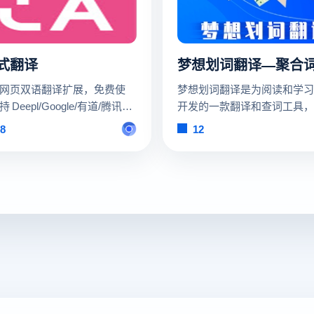
式翻译
网页双语翻译扩展，免费使
梦想划词翻译是为阅读和学习
 Deepl/Google/有道/腾讯翻
开发的一款翻译和查词工具，
个翻译服务，支持
十款在线词典和在线翻译。
8
12
fox/Chrome/油猴脚本，亦可在
afari 上使用。