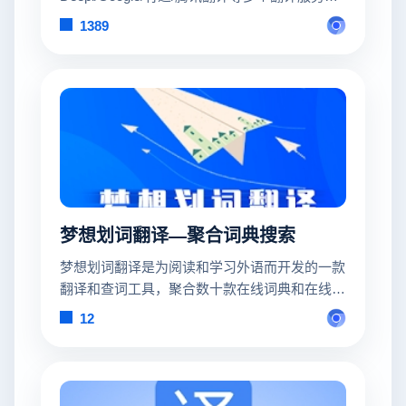
支持 Firefox/Chrome/油猴脚本，亦可在 iOS
1389
Safari 上使用。
梦想划词翻译—聚合词典搜索
梦想划词翻译是为阅读和学习外语而开发的一款
翻译和查词工具，聚合数十款在线词典和在线翻
译。
12