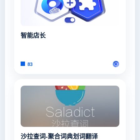
智能店长
83
沙拉查词-聚合词典划词翻译