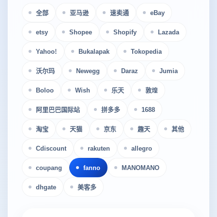
全部
亚马逊
速卖通
eBay
etsy
Shopee
Shopify
Lazada
Yahoo!
Bukalapak
Tokopedia
沃尔玛
Newegg
Daraz
Jumia
Boloo
Wish
乐天
敦煌
阿里巴巴国际站
拼多多
1688
淘宝
天猫
京东
趣天
其他
Cdiscount
rakuten
allegro
coupang
fanno
MANOMANO
dhgate
美客多