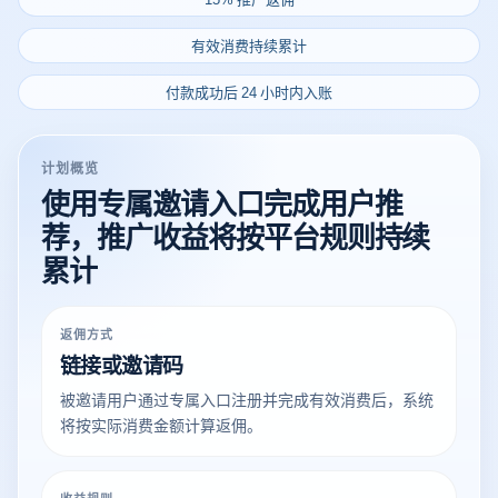
有效消费持续累计
付款成功后 24 小时内入账
计划概览
使用专属邀请入口完成用户推
荐，推广收益将按平台规则持续
累计
返佣方式
链接或邀请码
被邀请用户通过专属入口注册并完成有效消费后，系统
将按实际消费金额计算返佣。