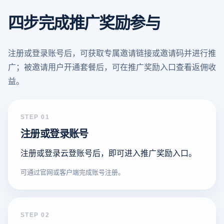
四步完成推广奖励参与
注册或登录账号后，可获取专属邀请链接或邀请码并进行推
广；被邀请用户开通套餐后，可在推广奖励入口查看返佣收
益。
STEP 01
注册或登录账号
注册或登录云登账号后，即可进入推广奖励入口。
可通过官网或客户端完成账号注册。
STEP 02