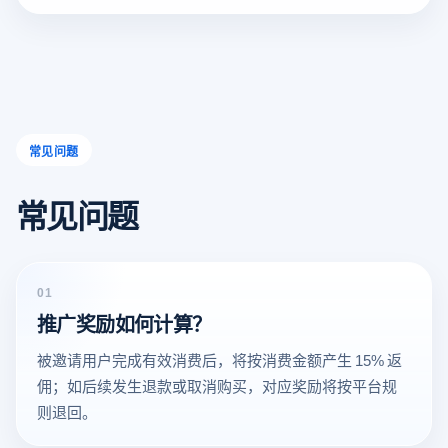
常见问题
常见问题
01
推广奖励如何计算？
被邀请用户完成有效消费后，将按消费金额产生 15% 返
佣；如后续发生退款或取消购买，对应奖励将按平台规
则退回。