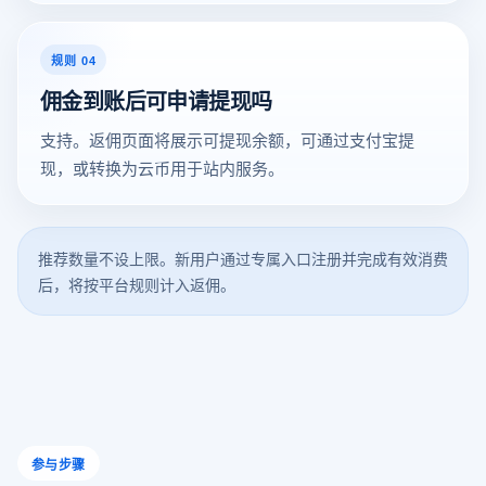
规则 04
佣金到账后可申请提现吗
支持。返佣页面将展示可提现余额，可通过支付宝提
现，或转换为云币用于站内服务。
推荐数量不设上限。新用户通过专属入口注册并完成有效消费
后，将按平台规则计入返佣。
参与步骤