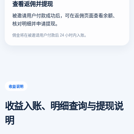
查看返佣并提现
被邀请用户付款成功后，可在返佣页面查看余额、
核对明细并申请提现。
佣金将在被邀请用户付款后 24 小时内入账。
收益说明
收益入账、明细查询与提现说
明