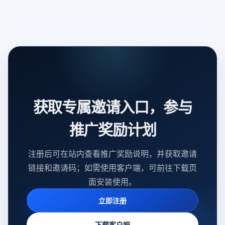
获取专属邀请入口，参与
推广奖励计划
注册后可在站内查看推广奖励说明，并获取邀请
链接和邀请码；如需使用客户端，可前往下载页
面安装使用。
立即注册
下载客户端