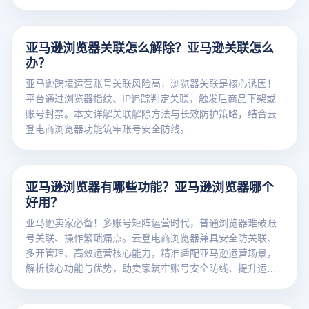
提升留评率。点击免费获取测评防封方案！
亚马逊浏览器关联怎么解除？亚马逊关联怎么
办？
亚马逊跨境运营账号关联风险高，浏览器关联是核心诱因！
平台通过浏览器指纹、IP追踪判定关联，触发后商品下架或
账号封禁。本文详解关联解除方法与长效防护策略，结合云
登电商浏览器功能筑牢账号安全防线。
亚马逊浏览器有哪些功能？亚马逊浏览器哪个
好用？
亚马逊卖家必备！多账号矩阵运营时代，普通浏览器难破账
号关联、操作繁琐痛点。云登电商浏览器兼具安全防关联、
多开管理、高效运营核心能力，精准适配亚马逊运营场景，
解析核心功能与优势，助卖家筑牢账号安全防线、提升运营
效率。