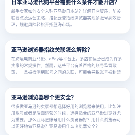
日本亚马逊代购平台需要什么条件才能开店？
新手卖家如何安全入驻亚马逊日本站？详解开店资质、防关
联要点及运营策略，搭配云登指纹浏览器实现多账号高效管
理，规避风险轻松开拓蓝海市场。
亚马逊浏览器指纹关联怎么解除？
在跨境电商亚马逊、eBay等平台上，多店铺运营已成为许多
卖家的常规操作。然而，这些平台有着严格的账号监管政
策，一旦被检测到账号之间的关联，可能会导致账号被封禁
亚马逊浏览器哪个更安全？
很多做亚马逊的卖家都想选择好用的浏览器来使用，比如注
册账号或者是后面运营的时候，选择适合的亚马逊浏览器尤
为重要，那么亚马逊账号用什么浏览器好？用什么浏览器可
以更好地做亚马逊？亚马逊用什么浏览器安全？