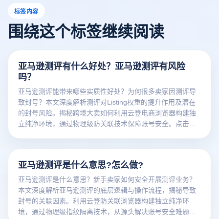
标签内容
围绕这个标签继续阅读
亚马逊测评有什么好处？亚马逊测评有风险
吗？
亚马逊测评能带来哪些实质性好处？为何很多卖家因测评导
致封号？本文深度解析测评对Listing权重的提升作用及潜在
的封号风险。揭秘跨境大卖如何利用云登电商浏览器构建独
立纯净环境，通过物理级防关联技术保障账号安全。点击免
费获取测评防封独家方案！
亚马逊测评是什么意思?怎么做?
亚马逊测评是什么意思？新手卖家如何安全开展测评业务？
本文深度解析亚马逊测评的底层逻辑与操作流程，揭秘导致
封号的关联因素。利用云登防关联浏览器构建独立纯净环
境，通过物理级指纹隔离技术，从源头解决账号安全难题，