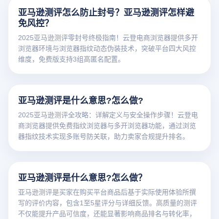
亚马逊测评怎么防止封号？亚马逊测评怎样避
免风控？
2025亚马逊测评零封号终极指南！云登电商浏览器提供多开
浏览器环境与浏览器指纹动态伪装技术，突破平台四大风控
维度，免费版支持3组高匿名配置。
亚马逊测评是什么意思?怎么做?
2025亚马逊测评全攻略：详解定义与安全操作步骤！云登电
商浏览器提供免费指纹浏览器与多开浏览器功能，通过浏览
器指纹技术实现多账号防关联，助力卖家合规提升排名。
亚马逊测评是什么意思?怎么做？
亚马逊测评是买家在购买平台商品后基于实际使用体验所撰
写的评价内容，包含1至5星评分与详细反馈。高质量的测评
不仅能提升产品可信度，还能显著影响商品排名与转化率，