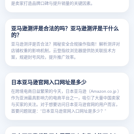
是卖家打造品牌口碑与提升销量的关键因素。
亚马逊测评是合法的吗？亚马逊测评是干什么
的？
亚马逊测评是否合法？揭秘安全合规操作指南！解析测评对
店铺权重的影响机制，云登指纹浏览器提供防关联技术方
案，规避封号风险，提升推广效率。
日本亚马逊官网入口网址是多少
在跨境电商日益繁荣的今天，日本亚马逊（Amazon.co.jp ）
作为亚洲最具影响力的电商平台之一，吸引了大量中国卖家
与买家的关注。对于想要访问日本亚马逊官网的用户而言，
首要问题就是：“日本亚马逊官网入口网址是多少？”