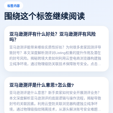
标签内容
围绕这个标签继续阅读
亚马逊测评有什么好处？亚马逊测评有风险
吗？
亚马逊测评能带来哪些实质性好处？为何很多卖家因测评导
致封号？本文深度解析测评对Listing权重的提升作用及潜在
的封号风险。揭秘跨境大卖如何利用云登电商浏览器构建独
立纯净环境，通过物理级防关联技术保障账号安全。点击免
费获取测评防封独家方案！
亚马逊测评是什么意思?怎么做?
亚马逊测评是什么意思？新手卖家如何安全开展测评业务？
本文深度解析亚马逊测评的底层逻辑与操作流程，揭秘导致
封号的关联因素。利用云登防关联浏览器构建独立纯净环
境，通过物理级指纹隔离技术，从源头解决账号安全难题，