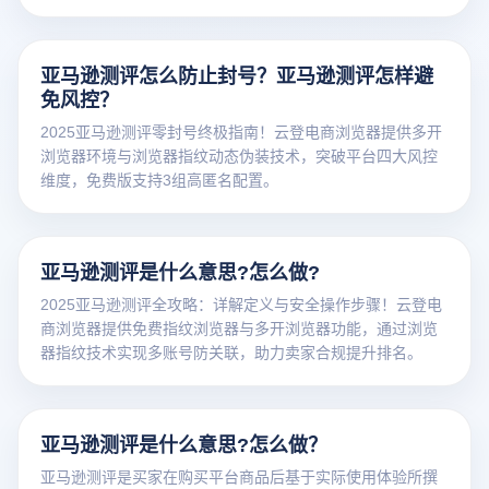
提升留评率。点击免费获取测评防封方案！
亚马逊测评怎么防止封号？亚马逊测评怎样避
免风控？
2025亚马逊测评零封号终极指南！云登电商浏览器提供多开
浏览器环境与浏览器指纹动态伪装技术，突破平台四大风控
维度，免费版支持3组高匿名配置。
亚马逊测评是什么意思?怎么做?
2025亚马逊测评全攻略：详解定义与安全操作步骤！云登电
商浏览器提供免费指纹浏览器与多开浏览器功能，通过浏览
器指纹技术实现多账号防关联，助力卖家合规提升排名。
亚马逊测评是什么意思?怎么做？
亚马逊测评是买家在购买平台商品后基于实际使用体验所撰