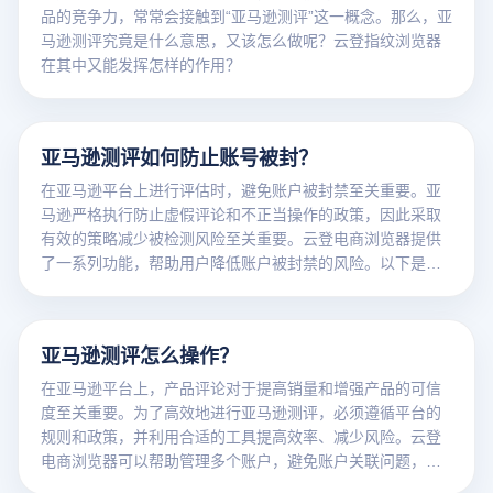
品的竞争力，常常会接触到“亚马逊测评”这一概念。那么，亚
马逊测评究竟是什么意思，又该怎么做呢？云登指纹浏览器
在其中又能发挥怎样的作用？
亚马逊测评如何防止账号被封？
在亚马逊平台上进行评估时，避免账户被封禁至关重要。亚
马逊严格执行防止虚假评论和不正当操作的政策，因此采取
有效的策略减少被检测风险至关重要。云登电商浏览器提供
了一系列功能，帮助用户降低账户被封禁的风险。以下是一
些避免亚马逊测评账户被封的有效策略：
亚马逊测评怎么操作？
在亚马逊平台上，产品评论对于提高销量和增强产品的可信
度至关重要。为了高效地进行亚马逊测评，必须遵循平台的
规则和政策，并利用合适的工具提高效率、减少风险。云登
电商浏览器可以帮助管理多个账户，避免账户关联问题，确
保评估操作更加安全和高效。以下是具体的操作步骤：