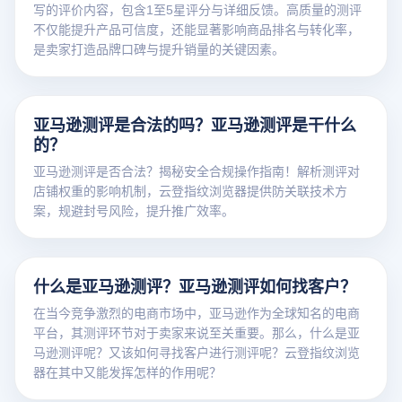
写的评价内容，包含1至5星评分与详细反馈。高质量的测评
不仅能提升产品可信度，还能显著影响商品排名与转化率，
是卖家打造品牌口碑与提升销量的关键因素。
亚马逊测评是合法的吗？亚马逊测评是干什么
的？
亚马逊测评是否合法？揭秘安全合规操作指南！解析测评对
店铺权重的影响机制，云登指纹浏览器提供防关联技术方
案，规避封号风险，提升推广效率。
什么是亚马逊测评？亚马逊测评如何找客户？
在当今竞争激烈的电商市场中，亚马逊作为全球知名的电商
平台，其测评环节对于卖家来说至关重要。那么，什么是亚
马逊测评呢？又该如何寻找客户进行测评呢？云登指纹浏览
器在其中又能发挥怎样的作用呢？