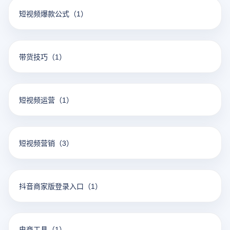
短视频爆款公式
（1）
带货技巧
（1）
短视频运营
（1）
短视频营销
（3）
抖音商家版登录入口
（1）
电商工具
（1）