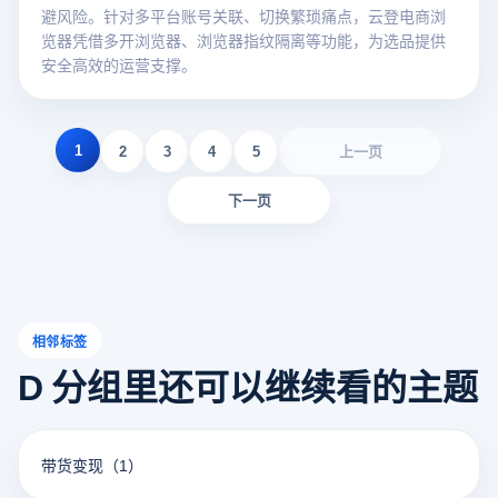
避风险。针对多平台账号关联、切换繁琐痛点，云登电商浏
览器凭借多开浏览器、浏览器指纹隔离等功能，为选品提供
安全高效的运营支撑。
1
2
3
4
5
上一页
下一页
相邻标签
D 分组里还可以继续看的主题
带货变现
（1）