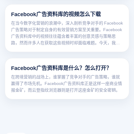
Facebook广告资料库的视频怎么下载
在当今数字化营销的浪潮中，深入剖析竞争对手的 Facebook
广告策略对于制定自身的有效营销方案至关重要。Facebook
广告资料库中的视频往往蕴含着丰富的创意灵感与策略思
路，然而许多人在获取这些视频时却面临难题。今天，我们
将详细介绍如何借助云登指纹浏览器来下载 Facebook 广告
资料库视频。
Facebook广告资料库是什么？怎么打开？
在跨境营销的战场上，谁掌握了竞争对手的广告策略，谁就
赢得了市场先机。Facebook广告资料库正是这样一座商业情
报金矿，而云登指纹浏览器则是打开这座金矿的安全密钥。