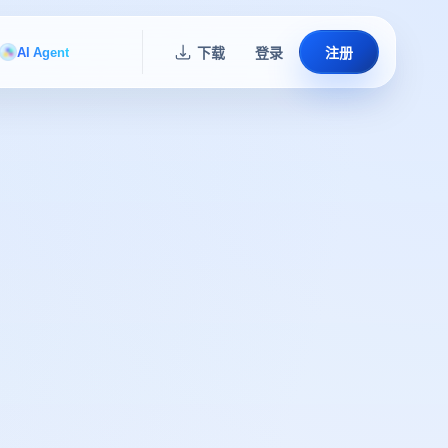
AI Agent
下载
登录
注册