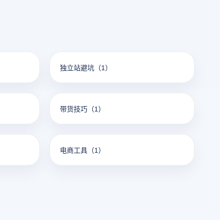
独立站避坑
（1）
带货技巧
（1）
电商工具
（1）