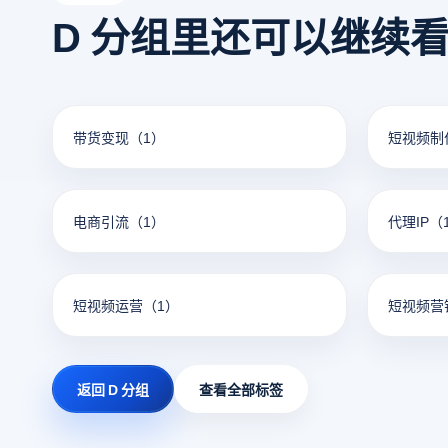
D 分组里还可以继续
带货变现
（1）
短视频制
电商引流
（1）
代理IP
（
短视频运营
（1）
短视频营
返回 D 分组
查看全部标签