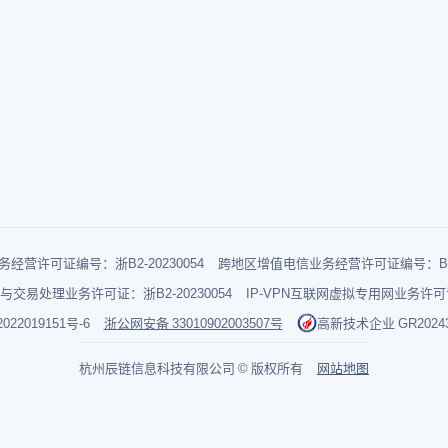
经营许可证编号：浙B2-20230054
跨地区增值电信业务经营许可证编号：B1-2
与交易处理业务许可证：浙B2-20230054
IP-VPN互联网虚拟专用网业务许可证：
022019151号-6
浙公网安备 33010902003507号
高新技术企业 GR202433
杭州辰链信息科技有限公司 © 版权所有
网站地图