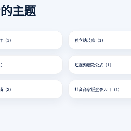
看的主题
作
（1）
独立站装修
（1）
1）
短视频爆款公式
（1）
销
（3）
抖音商家版登录入口
（1）