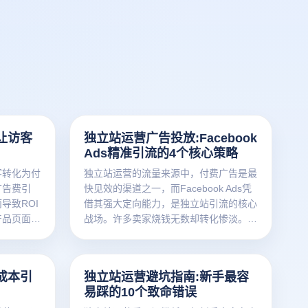
让访客
独立站运营广告投放:Facebook
Ads精准引流的4个核心策略
客转化为付
独立站运营的流量来源中，付费广告是最
广告费引
快见效的渠道之一，而Facebook Ads凭
导致ROI
借其强大定向能力，是独立站引流的核心
产品页面优
战场。许多卖家烧钱无数却转化惨淡。本
素建设四个
文为您深度拆解Facebook Ads精准引流
提升3倍
的4个核心策略，帮助您用更低成本获取
分流量价值
更精准的流量，实现广告ROI倍增。
成本引
独立站运营避坑指南:新手最容
易踩的10个致命错误