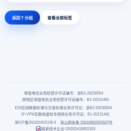
返回 T 分组
查看全部标签
增值电信业务经营许可证编号：浙B2-20230054
跨地区增值电信业务经营许可证编号：B1-20231491
EDI在线数据处理与交易处理业务许可证：浙B2-20230054
IP-VPN互联网虚拟专用网业务许可证：B1-20231491
浙ICP备2022019151号-6
浙公网安备 33010902003507号
高新技术企业 GR202433002203