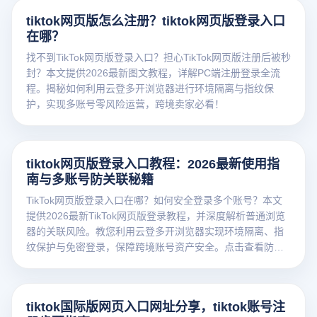
tiktok网页版怎么注册？tiktok网页版登录入口
在哪？
找不到TikTok网页版登录入口？担心TikTok网页版注册后被秒
封？本文提供2026最新图文教程，详解PC端注册登录全流
程。揭秘如何利用云登多开浏览器进行环境隔离与指纹保
护，实现多账号零风险运营，跨境卖家必看！
tiktok网页版登录入口教程：2026最新使用指
南与多账号防关联秘籍
TikTok网页版登录入口在哪？如何安全登录多个账号？本文
提供2026最新TikTok网页版登录教程，并深度解析普通浏览
器的关联风险。教您利用云登多开浏览器实现环境隔离、指
纹保护与免密登录，保障跨境账号资产安全。点击查看防封
秘籍！
tiktok国际版网页入口网址分享，tiktok账号注