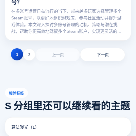
号？
在多账号运营日益流行的当下，越来越多玩家选择管理多个
Steam账号，以更好地组织游戏库、参与社区活动并提升游
戏体验。本文深入探讨多账号管理的动机、策略与潜在挑
战，帮助你更高效地驾驭多个Steam账户，实现更灵活的数
字娱乐管理。
1
2
上一页
下一页
相邻标签
S 分组里还可以继续看的主题
算法曝光
（1）