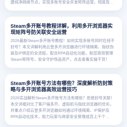
建纯净网络节点，实现多账号安全并发矩阵运营，彻底告别
连坐封号烦恼。
Steam多开账号教程详解，利用多开浏览器实
现矩阵号防关联安全运营
2026最新Steam多开账号教程！如何实现多账号同时在线不
封号？本文详解利用云登多开浏览器进行环境隔离、指纹伪
装及IP绑定的全流程，配合RPA自动化功能，助您高效管理
Steam矩阵号，安全守护饰品资产，点击查看实操干货！
Steam多开账号方法有哪些？深度解析防封策
略与多开浏览器高效运营技巧
2026实战解析Steam多开账号方法有哪些？拒绝封号关联！
本文详细对比了客户端多开、虚拟机与指纹浏览器的优劣，
并重点介绍云登多开浏览器如何通过环境隔离、IP保护及
RPA自动化技术，助力玩家与商家安全管理成百上千个
Steam账号，大幅提升矩阵运营效率与资产安全！