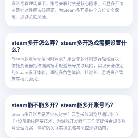
多账号管理场景下，账号关联封禁是核心隐患。云登多开浏
览器针对性解决该问题，为Steam多开提供全方位安全保
障，规避关联风险。
steam多开怎么弄？steam多开游戏需要设置什
么？
Steam多账号无法同时登录？用云登多开浏览器轻松解决！
依托浏览器指纹隔离技术规避账号关联风险，实现安全稳定
的Steam多开体验，适配多角色体验、挂时长、游戏资产管
理等核心需求。
steam能不能多开？steam能多开账号吗？
Steam多开账号是否会被封禁？云登指纹浏览器通过独立
IP+设备指纹隔离技术，为游戏开发者与工作室提供合规多账
号管理方案，详解防关联实操策略与风控规避指南。