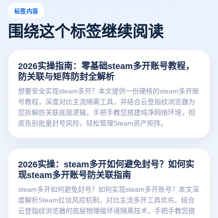
标签内容
围绕这个标签继续阅读
2026实操指南：零基础steam多开账号教程，
防关联与矩阵防封全解析
想要安全实现steam多开？本文提供一份硬核的steam多开账
号教程，深度对比主流隔离工具，并结合云登指纹浏览器为
您拆解防关联底层逻辑，手把手教您搭建纯净网络环境，彻
底告别批量封号风险，轻松管理Steam资产矩阵。
2026实操：steam多开如何避免封号？如何实
现steam多开账号防关联指南
steam多开如何避免封号？如何实现steam多开账号？本文深
度解析Steam红信风控机制，对比主流多开工具优劣。结合
云登指纹浏览器的底层物理级环境隔离技术，手把手教您搭