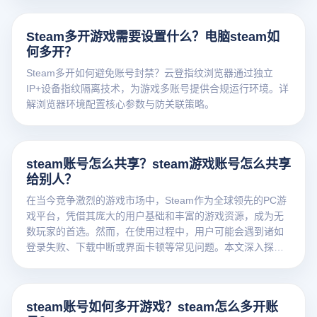
Steam多开游戏需要设置什么？电脑steam如
何多开？
Steam多开如何避免账号封禁？云登指纹浏览器通过独立
IP+设备指纹隔离技术，为游戏多账号提供合规运行环境。详
解浏览器环境配置核心参数与防关联策略。
steam账号怎么共享？steam游戏账号怎么共享
给别人？
在当今竞争激烈的游戏市场中，Steam作为全球领先的PC游
戏平台，凭借其庞大的用户基础和丰富的游戏资源，成为无
数玩家的首选。然而，在使用过程中，用户可能会遇到诸如
登录失败、下载中断或界面卡顿等常见问题。本文深入探讨
Steam平台的优势及其使用中可能遇到的技术挑战，帮助玩
家更好地理解与应对这些问题。
steam账号如何多开游戏？steam怎么多开账