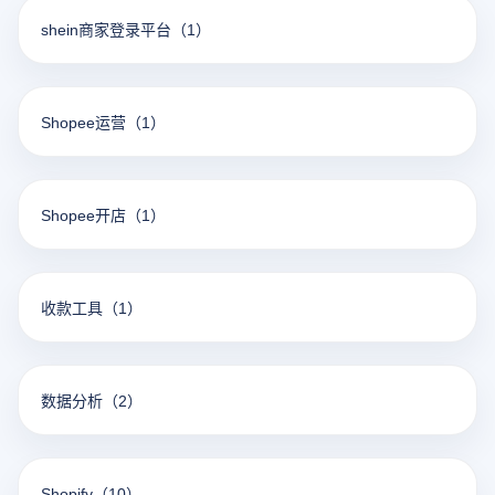
shein商家登录平台
（1）
Shopee运营
（1）
Shopee开店
（1）
收款工具
（1）
数据分析
（2）
Shopify
（10）