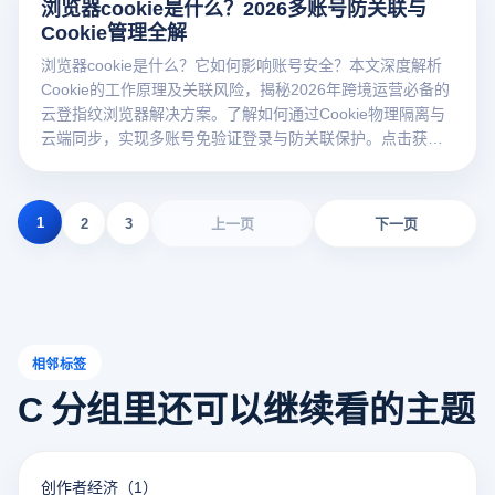
浏览器cookie是什么？2026多账号防关联与
Cookie管理全解
浏览器cookie是什么？它如何影响账号安全？本文深度解析
Cookie的工作原理及关联风险，揭秘2026年跨境运营必备的
云登指纹浏览器解决方案。了解如何通过Cookie物理隔离与
云端同步，实现多账号免验证登录与防关联保护。点击获取
干货！
1
2
3
上一页
下一页
相邻标签
C 分组里还可以继续看的主题
创作者经济
（1）