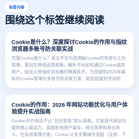
标签内容
围绕这个标签继续阅读
Cookie是什么？深度探讨Cookie的作用与指纹
浏览器多账号防关联实战
究竟Cookie是什么？本文不仅为您揭秘Cookie的作用与工作
原理，更站在跨境运营视角，解析平台如何通过Cookie追踪
用户。结合云登指纹浏览器的隔离技术，为您提供2026年最
新的Cookie管理与多账号防关联方案，助您规避封号风险，
实现高效出海。
Cookie的作用：2026 年网站功能优化与用户体
验提升实战指南
Cookie 的作用远不止"记住登录"那么简单。它是现代网站功
能的核心驱动力，直接影响用户留存、转化效率和商业收
入。在会话管理方面，Cookie 让多步骤操作流程（注册、下