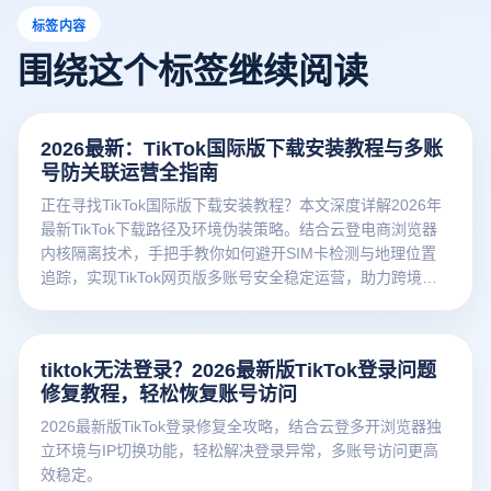
标签内容
围绕这个标签继续阅读
2026最新：TikTok国际版下载安装教程与多账
号防关联运营全指南
正在寻找TikTok国际版下载安装教程？本文深度详解2026年
最新TikTok下载路径及环境伪装策略。结合云登电商浏览器
内核隔离技术，手把手教你如何避开SIM卡检测与地理位置
追踪，实现TikTok网页版多账号安全稳定运营，助力跨境卖
家高效获取全球流量。
tiktok无法登录？2026最新版TikTok登录问题
修复教程，轻松恢复账号访问
2026最新版TikTok登录修复全攻略，结合云登多开浏览器独
立环境与IP切换功能，轻松解决登录异常，多账号访问更高
效稳定。