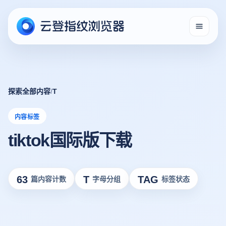
探索全部内容
/
T
内容标签
tiktok国际版下载
63
T
TAG
篇内容计数
字母分组
标签状态