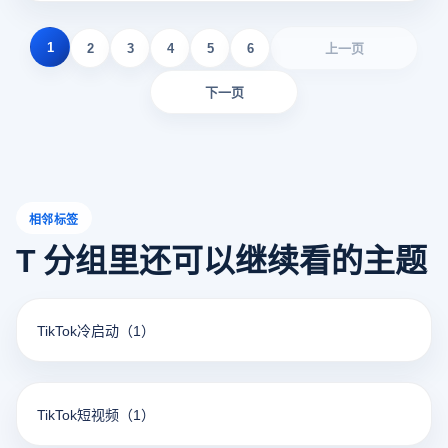
1
2
3
4
5
6
上一页
下一页
相邻标签
T 分组里还可以继续看的主题
TikTok冷启动
（1）
TikTok短视频
（1）