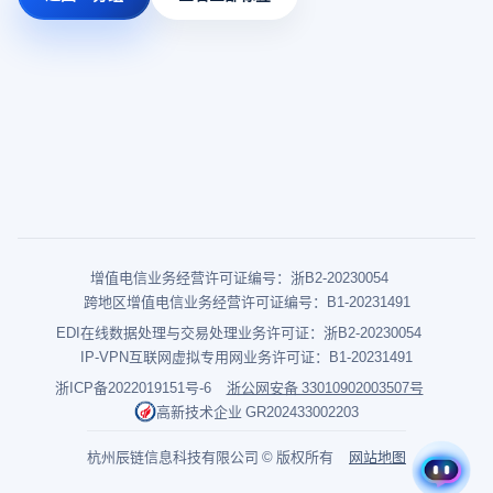
增值电信业务经营许可证编号：浙B2-20230054
跨地区增值电信业务经营许可证编号：B1-20231491
EDI在线数据处理与交易处理业务许可证：浙B2-20230054
IP-VPN互联网虚拟专用网业务许可证：B1-20231491
浙ICP备2022019151号-6
浙公网安备 33010902003507号
高新技术企业 GR202433002203
杭州辰链信息科技有限公司 © 版权所有
网站地图