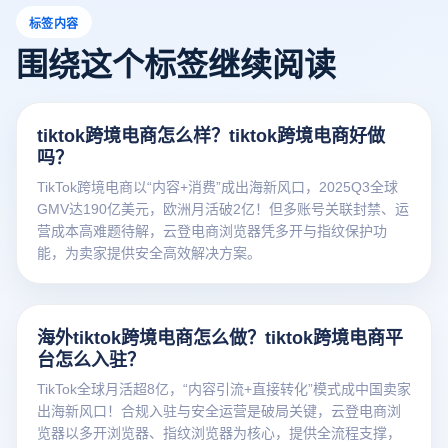
标签内容
围绕这个标签继续阅读
tiktok跨境电商怎么样？tiktok跨境电商好做
吗？
TikTok跨境电商以“内容+消费”成出海新风口，2025Q3全球
GMV达190亿美元，欧洲月活破2亿！但多账号关联封禁、运
营成本高难题待解，云登电商浏览器凭多开与指纹保护功
能，为卖家提供安全高效解决方案。
海外tiktok跨境电商怎么做？tiktok跨境电商平
台怎么入驻？
TikTok全球月活超8亿，“内容引流+直接转化”模式成中国卖家
出海新风口！合规入驻与安全运营是破局关键，云登电商浏
览器以多开浏览器、指纹浏览器为核心，提供全流程支撑，