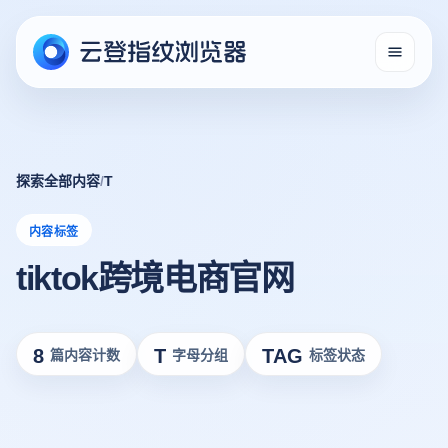
探索全部内容
/
T
内容标签
tiktok跨境电商官网
8
T
TAG
篇内容计数
字母分组
标签状态