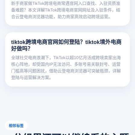
新手商家做TikTok跨境电商常遇官网入口查找、入驻资质准
备难题？本文详解TikTok跨境电商官网网址及入驻条件，结
合云登电商浏览器功能，助力商家高效启动跨境运营。
tiktok跨境电商官网如何登陆？tiktok境外电商
好做吗？
全球社交电商浪潮下，TikTok以超10亿月活成跨境卖家出海
核心阵地，却受国内IP无法访问、多账号易关联封号、运营
门槛高等问题困扰，借助云登电商浏览器可突破瓶颈，详解
登陆与运营解决方案。
相邻标签