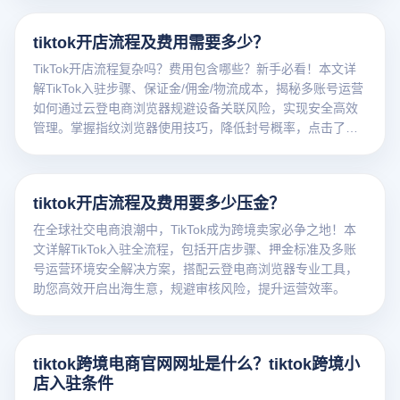
出海之旅！
tiktok开店流程及费用需要多少？
TikTok开店流程复杂吗？费用包含哪些？新手必看！本文详
解TikTok入驻步骤、保证金/佣金/物流成本，揭秘多账号运营
如何通过云登电商浏览器规避设备关联风险，实现安全高效
管理。掌握指纹浏览器使用技巧，降低封号概率，点击了解
合规运营攻略！
tiktok开店流程及费用要多少压金？
在全球社交电商浪潮中，TikTok成为跨境卖家必争之地！本
文详解TikTok入驻全流程，包括开店步骤、押金标准及多账
号运营环境安全解决方案，搭配云登电商浏览器专业工具，
助您高效开启出海生意，规避审核风险，提升运营效率。
tiktok跨境电商官网网址是什么？tiktok跨境小
店入驻条件