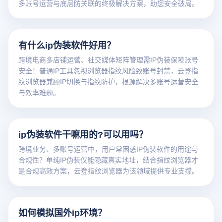
多账号运营与底层防关联的终极解决方案，助您安全破局。
有什么ip伪装软件好用？
跨境电商多店铺运营、社交媒体矩阵管理需IP伪装保障账号
安全！普通IP工具忽视浏览器指纹风险致账号封禁，云登指
纹浏览器兼顾IP切换与指纹防护，根源解决多账号运营安全
与效率难题。
ip伪装软件干嘛用的?可以用吗？
跨境业务、多账号运营中，用户常困惑IP伪装软件的用途与
合规性？单纯IP伪装仅能隐藏真实地址，结合指纹浏览器才
是合规高效方案，云登指纹浏览器为该领域提供专业支撑。
如何模拟国外ip环境？