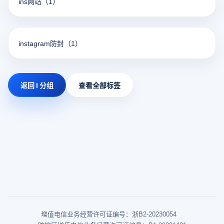
ins网站
（1）
instagram防封
（1）
返回 I 分组
查看全部标签
增值电信业务经营许可证编号：浙B2-20230054