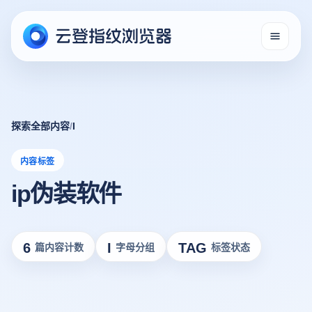
探索全部内容
/
I
内容标签
ip伪装软件
6
I
TAG
篇内容计数
字母分组
标签状态