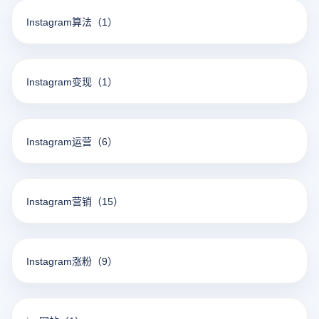
Instagram算法
（1）
Instagram变现
（1）
Instagram运营
（6）
Instagram营销
（15）
Instagram涨粉
（9）