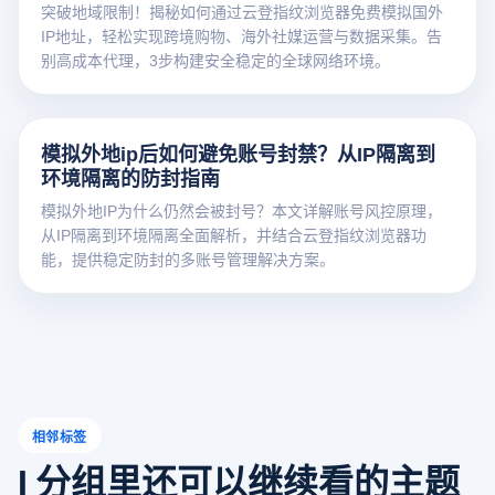
突破地域限制！揭秘如何通过云登指纹浏览器免费模拟国外
IP地址，轻松实现跨境购物、海外社媒运营与数据采集。告
别高成本代理，3步构建安全稳定的全球网络环境。
模拟外地ip后如何避免账号封禁？从IP隔离到
环境隔离的防封指南
模拟外地IP为什么仍然会被封号？本文详解账号风控原理，
从IP隔离到环境隔离全面解析，并结合云登指纹浏览器功
能，提供稳定防封的多账号管理解决方案。
相邻标签
I 分组里还可以继续看的主题