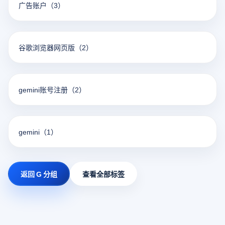
广告账户
（3）
谷歌浏览器网页版
（2）
gemini账号注册
（2）
gemini
（1）
返回 G 分组
查看全部标签