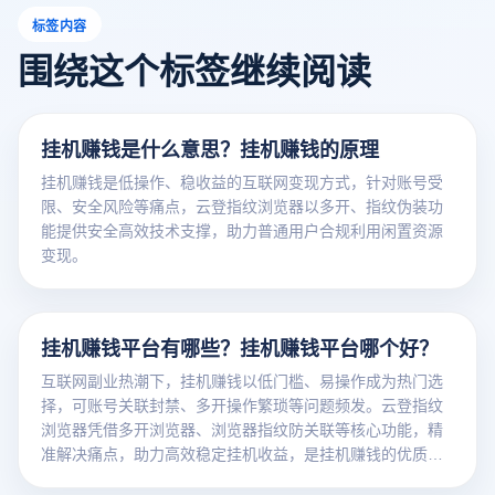
标签内容
围绕这个标签继续阅读
挂机赚钱是什么意思？挂机赚钱的原理
挂机赚钱是低操作、稳收益的互联网变现方式，针对账号受
限、安全风险等痛点，云登指纹浏览器以多开、指纹伪装功
能提供安全高效技术支撑，助力普通用户合规利用闲置资源
变现。
挂机赚钱平台有哪些？挂机赚钱平台哪个好？
互联网副业热潮下，挂机赚钱以低门槛、易操作成为热门选
择，可账号关联封禁、多开操作繁琐等问题频发。云登指纹
浏览器凭借多开浏览器、浏览器指纹防关联等核心功能，精
准解决痛点，助力高效稳定挂机收益，是挂机赚钱的优质辅
助工具。