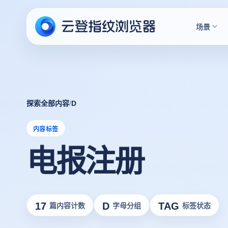
场景
探索全部内容
/
D
内容标签
电报注册
17
D
TAG
篇内容计数
字母分组
标签状态