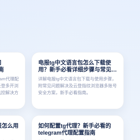
问
电报tg中文语言包怎么下载使
南
用？新手必看详细步骤与常见问
题解决
ram代理配
详解电报tg中文语言包下载与使用步骤，
云登多开浏
附常见问题解决及云登指纹浏览器多账号
风控解决方
安全方案，新手必看指南。
报怎么用
如何配置tg代理？新手必看的
telegram代理配置指南