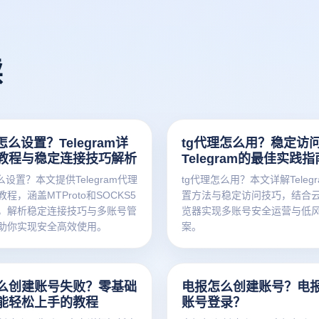
读
怎么设置？Telegram详
tg代理怎么用？稳定访
教程与稳定连接技巧解析
Telegram的最佳实践指
么设置？本文提供Telegram代理
tg代理怎么用？本文详解Teleg
程，涵盖MTProto和SOCKS5
置方法与稳定访问技巧，结合
，解析稳定连接技巧与多账号管
览器实现多账号安全运营与低
助你实现安全高效使用。
案。
么创建账号失败？零基础
电报怎么创建账号？电
能轻松上手的教程
账号登录？