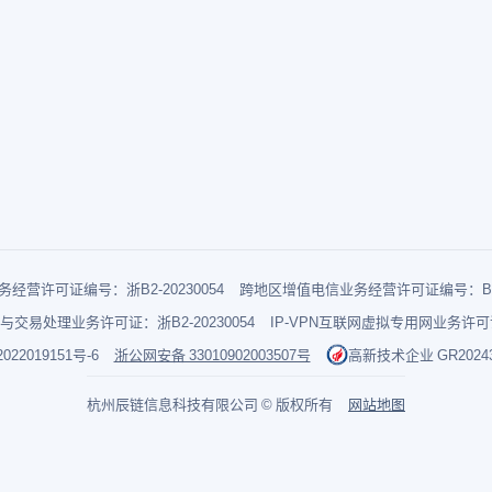
经营许可证编号：浙B2-20230054
跨地区增值电信业务经营许可证编号：B1-2
与交易处理业务许可证：浙B2-20230054
IP-VPN互联网虚拟专用网业务许可证：
022019151号-6
浙公网安备 33010902003507号
高新技术企业 GR202433
杭州辰链信息科技有限公司 © 版权所有
网站地图