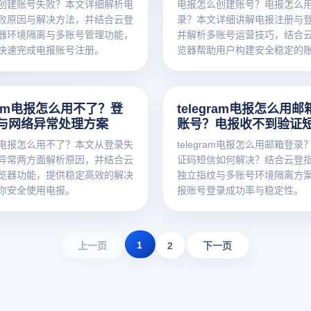
创建账号失败？本文详细解析电
电报怎么创建账号？电报怎么
败原因与解决方法，并结合云登
录？本文详细讲解电报注册与
器环境隔离与多账号管理功能，
并解析多账号运营技巧，结合
快速完成电报账号注册。
览器帮助用户构建安全稳定的
gram电报怎么用不了？登
telegram电报怎么用
与网络异常处理方案
账号？电报收不到验证
解决？
ram电报怎么用不了？本文从登录失
telegram电报怎么用邮箱登
异常两方面解析原因，并结合云
证码短信如何解决？结合云登
览器功能，提供稳定高效的解决
独立指纹与多账号环境隔离方
你安全使用电报。
报账号登录成功率与稳定性。
1
上一页
2
下一页