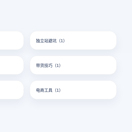
独立站避坑
（1）
带货技巧
（1）
电商工具
（1）