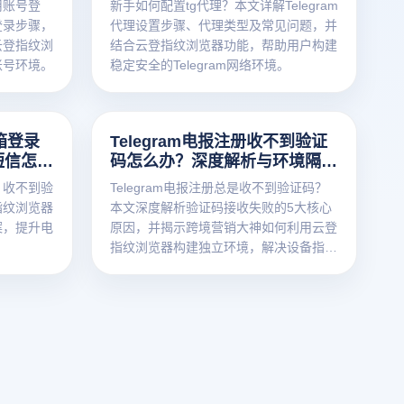
用账号登
新手如何配置tg代理？本文详解Telegram
登录步骤，
代理设置步骤、代理类型及常见问题，并
云登指纹浏
结合云登指纹浏览器功能，帮助用户构建
账号环境。
稳定安全的Telegram网络环境。
邮箱登录
Telegram电报注册收不到验证
短信怎么
码怎么办？深度解析与环境隔离
解决方案
录？收不到验
Telegram电报注册总是收不到验证码？
指纹浏览器
本文深度解析验证码接收失败的5大核心
案，提升电
原因，并揭示跨境营销大神如何利用云登
指纹浏览器构建独立环境，解决设备指纹
关联问题，提升账号注册成功率至95%以
上。点击查看实操解决方案！