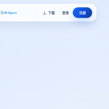
AI Agent
下载
登录
注册