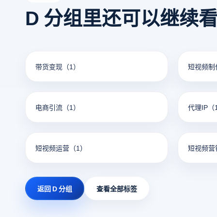
D 分组里还可以继续
带货变现
（1）
短视频制
电商引流
（1）
代理IP
（
短视频运营
（1）
短视频营
返回 D 分组
查看全部标签