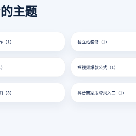
看的主题
作
（1）
独立站装修
（1）
1）
短视频爆款公式
（1）
销
（3）
抖音商家版登录入口
（1）