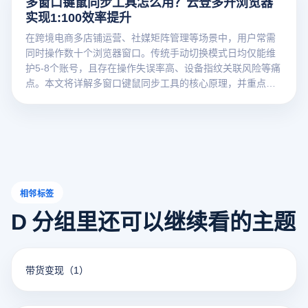
多窗口键鼠同步工具怎么用？云登多开浏览器
实现1:100效率提升
在跨境电商多店铺运营、社媒矩阵管理等场景中，用户常需
同时操作数十个浏览器窗口。传统手动切换模式日均仅能维
护5-8个账号，且存在操作失误率高、设备指纹关联风险等痛
点。本文将详解多窗口键鼠同步工具的核心原理，并重点解
析如何通过云登多开浏览器实现安全高效的批量化操作。
相邻标签
D 分组里还可以继续看的主题
带货变现
（1）