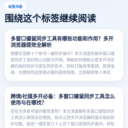
标签内容
围绕这个标签继续阅读
多窗口键鼠同步工具有哪些功能和作用？多开
浏览器提效全解析
想要实现数十个账号一键同步操作？本文深度拆解多窗口键
鼠同步工具的核心功能与作用，揭秘如何借助云登多开浏览
器的指纹防护与原生同步技术，轻松打破效率瓶颈。跨境电
商、社媒矩阵运营者必看的提效指南，立即解锁单人单机翻
倍产能的秘密！
跨境/社媒多开必备：多窗口键鼠同步工具怎么
使用与在哪找？
还在为多账号操作繁琐发愁？本文深度解析多窗口键鼠同步
工具怎么使用及在哪找，结合云登多开浏览器的强大指纹防
护功能，助您一键实现几十上百个窗口高效同步操作。轻松