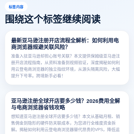
标签内容
围绕这个标签继续阅读
最新亚马逊注册开店流程全解析：如何利用电
商浏览器规避关联风险？
准备入驻亚马逊却担心账号关联？本文提供保姆级亚马逊注
册开店流程指南，从资料准备到视频验证，深度揭秘如何利
用云登电商浏览器的独立指纹环境，从源头隔离风险，大幅
提升下号率。跨境新手必看！
亚马逊注册全球开店要多少钱？2026费用全解
与电商浏览器省钱攻略
想知道亚马逊注册全球开店要多少钱？本文从基础月租、销
售佣金到隐形的硬件防关联成本，为您进行全维度资金拆
解。揭秘如何利用云登电商浏览器替代昂贵的VPS，降低运