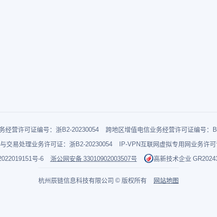
经营许可证编号：浙B2-20230054
跨地区增值电信业务经营许可证编号：B1-2
与交易处理业务许可证：浙B2-20230054
IP-VPN互联网虚拟专用网业务许可证：
022019151号-6
浙公网安备 33010902003507号
高新技术企业 GR202433
杭州辰链信息科技有限公司 © 版权所有
网站地图