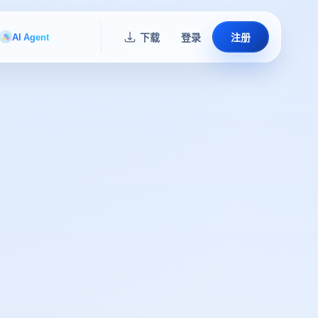
AI Agent
下载
登录
注册