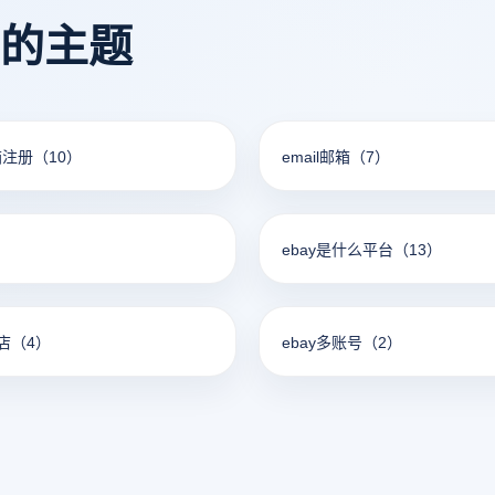
看的主题
箱注册
（10）
email邮箱
（7）
）
ebay是什么平台
（13）
店
（4）
ebay多账号
（2）