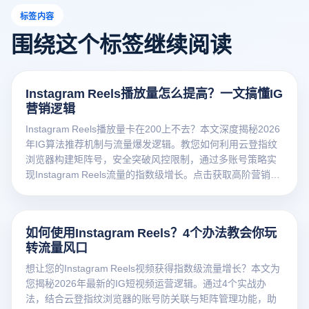
标签内容
围绕这个标签继续阅读
Instagram Reels播放量怎么提高？一文搞懂IG
营销逻辑
Instagram Reels播放量卡在200上不去？本文深度揭秘2026
年IG算法推荐机制与流量爆发逻辑。教您如何利用云登指纹
浏览器构建矩阵号，安全突破风控限制，通过多账号策略实
现Instagram Reels流量的指数级增长。点击获取高阶营销指
南！
如何使用Instagram Reels？4个办法教会你玩
转流量风口
想让您的Instagram Reels视频获得指数级流量增长？本文为
您揭秘2026年最新的IG短视频运营逻辑。通过4个实战办
法，结合云登指纹浏览器的账号防关联与矩阵管理功能，助