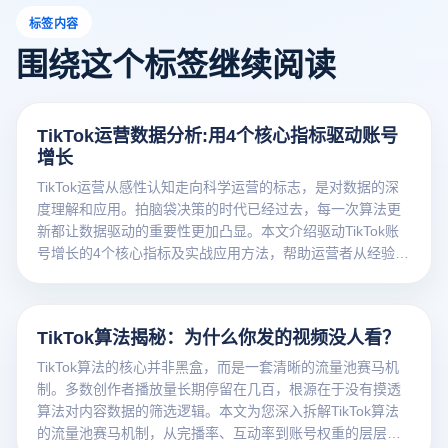
标签内容
围绕这个标签继续阅读
TikTok运营数据分析:用4个核心指标驱动账号
增长
TikTok运营从感性认知走向科学运营的标志，是对数据的深
度理解和应用。拍脑袋决策的时代已经过去，每一次算法更
新都让数据驱动的重要性更加凸显。本文介绍驱动TikTok账
号增长的4个核心指标及实战应用方法，帮助运营者从经验驱
动转向数据驱动。
TikTok算法揭秘：为什么你发的视频没人看？
TikTok算法的核心并非黑盒，而是一套清晰的流量池赛马机
制。多数创作者播放量长期停留在几百，根源在于没有摸透
算法对内容数据的筛选逻辑。本文为您深入拆解TikTok算法
的流量池赛马机制，从完播率、互动率到账号权重的层层晋