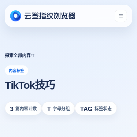
探索全部内容
/
T
内容标签
TikTok技巧
3
T
TAG
篇内容计数
字母分组
标签状态