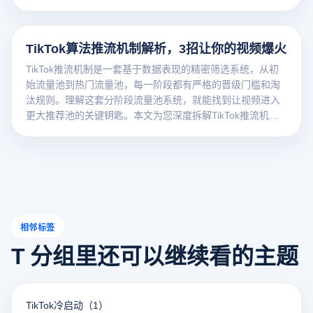
级规则，助您的内容进入更大流量池。
TikTok算法推流机制解析，3招让你的视频爆火
TikTok推流机制是一套基于数据表现的精密筛选系统，从初
始流量池到热门流量池，每一阶段都有严格的晋级门槛和淘
汰规则。理解这套分阶段流量池系统，就能找到让视频进入
更大推荐池的关键钥匙。本文为您深度拆解TikTok推流机制
的运作逻辑与实操突破方法。
相邻标签
T 分组里还可以继续看的主题
TikTok冷启动
（1）