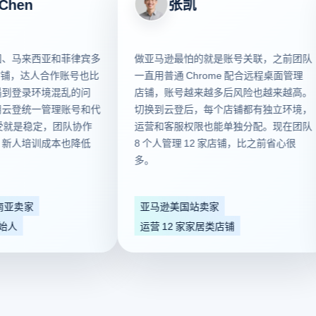
n
张凯
来西亚和菲律宾多
做亚马逊最怕的就是账号关联，之前团队
铺，达人合作账号也比
一直用普通 Chrome 配合远程桌面管理
录环境混乱的问
店铺，账号越来越多后风险也越来越高。
统一管理账号和代
切换到云登后，每个店铺都有独立环境，
稳定，团队协作
运营和客服权限也能单独分配。现在团队
培训成本也降低
8 个人管理 12 家店铺，比之前省心很
多。
家
亚马逊美国站卖家
运营 12 家家居类店铺