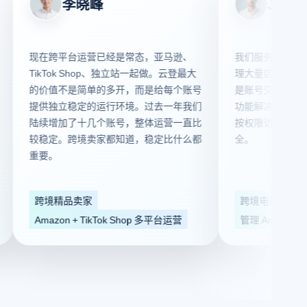
李晓峰
Jason Mill
现在跨平台运营已经是常态，亚马逊、
我们服务 30 多家跨境
TikTok Shop、独立站一起做。云登最大
理大量店铺和广告账户
的价值不是简单的多开，而是给每个账号
是账号交接和团队权限
提供独立稳定的运行环境。过去一年我们
功能解决了这个问题，
陆续增加了十几个账号，整体运营一直比
按权限访问对应环境，
较稳定。跨境卖家都知道，稳定比什么都
全。
重要。
跨境精品卖家
跨境电商服务商
Amazon + TikTok Shop 多平台运营
管理 Amazon、TikTo