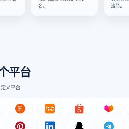
名。
流转。
个平台
自定义平台
y
Etsy
Temu
Shopee
Lazada