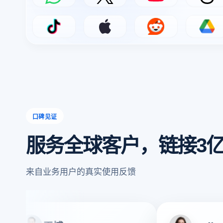
WhatsApp
X
YouTube
Thre
TikTok Ads
Apple Search Ads
Reddit Ads
Goog
口碑见证
服务全球客户，链接3
来自业务用户的真实使用反馈