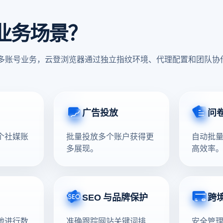
业务场景？
频多账号业务，云登浏览器通过独立指纹环境、代理配置和团队
广告投放
问
个社媒账
批量投放多个账户获得更
自动批
多展现。
高效率
SEO 与品牌保护
跨
地进行数
准确跟踪网站关键词排
安全管