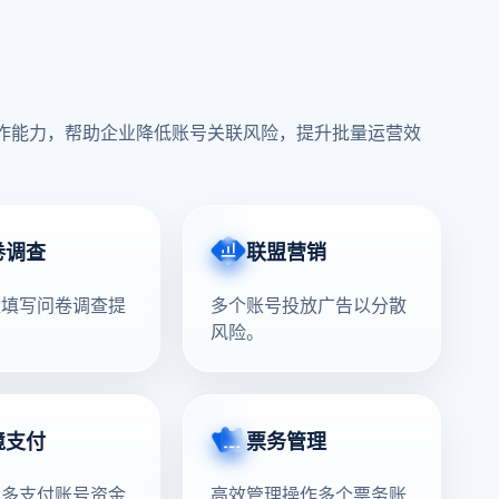
协作能力，帮助企业降低账号关联风险，提升批量运营效
卷调查
联盟营销
量填写问卷调查提
多个账号投放广告以分散
。
风险。
境支付
票务管理
理多支付账号资金
高效管理操作多个票务账