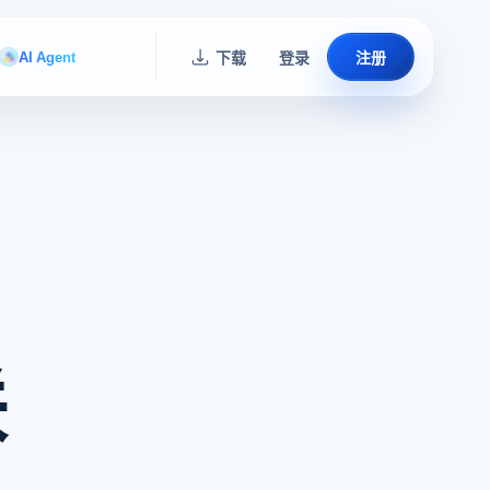
AI Agent
下载
登录
注册
联