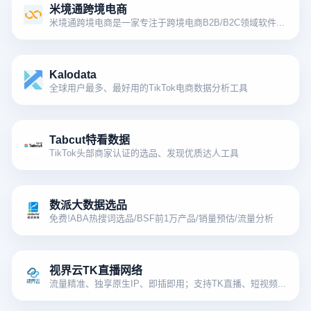
米境通跨境电商
米境通跨境电商是一家专注于跨境电商B2B/B2C领域软件、工具的开发、服务提供商。
Kalodata
全球用户最多、最好用的TikTok电商数据分析工具
Tabcut特看数据
TikTok头部商家认证的选品、发现优质达人工具
数派大数据选品
免费!ABA热搜词选品/BSF前1万产品/销量预估/流量分析
视界云TK直播网络
流量精准、独享原生IP、即插即用；支持TK直播、短视频运营、户外直播等