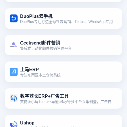
DuoPlus云手机
DuoPlus专注打造全球社媒营销、Tiktok、WhatsApp专用云手机，流畅运用实体手机所有的功能
Geeksend邮件营销
集成式自动化邮件营销管理平台
上马ERP
专注东南亚本土仓储系统
数字酋长ERP+广告工具
支持沃尔玛Temu亚马逊eBay等多平台采集刊登，广告自动化，订单处理，跟卖调价，利润计算。以及独创多个提高销量的运营功能，深受广大卖家喜爱
Ushop