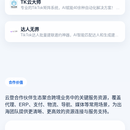
TK云大师
专业的TikTok矩阵系统，AI赋能40余种自动化解决方案！ 人工智能驱动的TikTok账号自动化批量管理平台，实现 多账号矩阵式管理与全自动批量化运营，让您的TikTok业务轻松扩展。
达人无界
TikTok达人批量建联邀约神器，AI智能匹配达人和生成建联话术
合作价值
云登合作伙伴生态聚合跨境业务中的关键服务资源，覆盖
代理、ERP、支付、物流、导航、媒体等常用场景，为出
海团队提供更清晰、更高效的资源连接与服务支持。