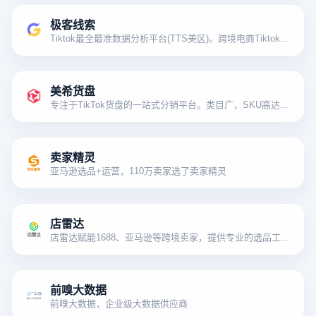
极客线索
Tiktok最全最准数据分析平台(TTS美区)。跨境电商Tiktok选品,找达人,就用极客线索。
美希货盘
专注于TikTok货盘的一站式分销平台。类目广，SKU高达3000＋，库存深
卖家精灵
亚马逊选品+运营，110万卖家选了卖家精灵
店雷达
店雷达赋能1688、亚马逊等跨境卖家，提供专业的选品工具和运营插件
前嗅大数据
前嗅大数据，企业级大数据供应商