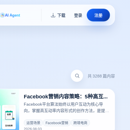
AI Agent
下载
登录
注册
共 3288 篇内容
Facebook营销内容策略：5种高互动率的内容形式解析
Facebook平台算法始终以用户互动为核心导
向，掌握高互动率内容形式的创作方法，是提升
品牌曝光与转化率的关键。本文系统解析短视
频、图片、轮播图、互动帖、直播5种内容形式
运营场景
Facebook营销
跨境电商
2026.08.03
的实操技巧，助您快速提升Facebook营销账号