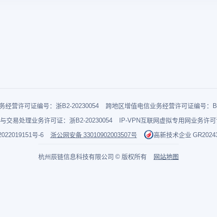
经营许可证编号：浙B2-20230054
跨地区增值电信业务经营许可证编号：B1-2
与交易处理业务许可证：浙B2-20230054
IP-VPN互联网虚拟专用网业务许可证：
022019151号-6
浙公网安备 33010902003507号
高新技术企业 GR202433
杭州辰链信息科技有限公司 © 版权所有
网站地图