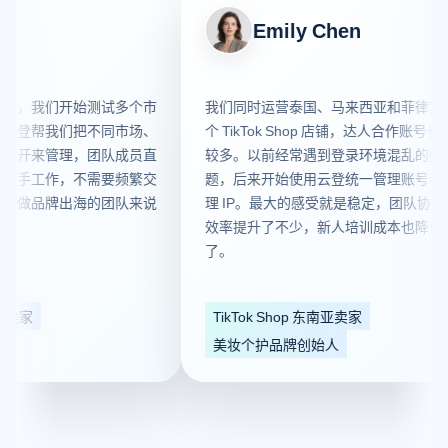
Emily Chen
后，我们开始测试多个市
我们同时运营泰国、马来西亚和菲律宾多
云登帮我们把不同市场、
个 TikTok Shop 店铺，达人合作账号也比
离开来管理，团队成员直
较多。以前经常遇到登录环境混乱的问
接手工作，不需要频繁交
题，后来开始使用云登统一管理账号和代
于做品牌出海的团队来说
理 IP。最大的感受就是稳定，团队协作
效率提升了不少，新人培训成本也降低
了。
卖家
TikTok Shop 东南亚卖家
美妆个护品牌创始人