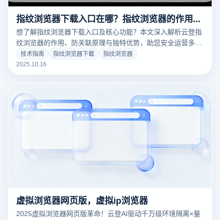
指纹浏览器下载入口在哪？指纹浏览器的作用和特别之处？
想了解指纹浏览器下载入口及核心功能？本文深入解析云登指
纹浏览器的作用、防关联原理与独特优势，助您安全运营多账
号，提升跨境电商与海外社媒管理效率。
技术指南
指纹浏览器下载
指纹浏览器
2025.10.16
虚拟浏览器网页版，虚拟ip浏览器
2025虚拟浏览器网页版革命！云登AI驱动千万级环境隔离×量