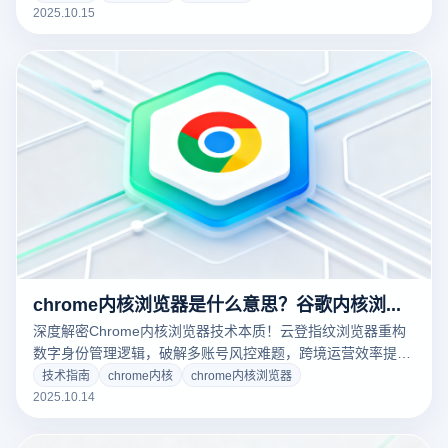
2025.10.15
chrome内核浏览器是什么意思？谷歌内核浏览器是什么？
深度解密Chrome内核浏览器技术本质！云登指纹浏览器重构
数字身份管理逻辑，破解多账号风控难题，跨境运营效率提升
300%。探索浏览器指纹的底层革命与应用实践。
技术指南
chrome内核
chrome内核浏览器
2025.10.14