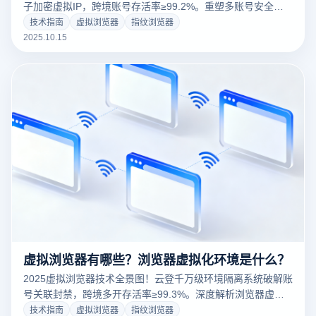
子加密虚拟IP，跨境账号存活率≥99.2%。重塑多账号安全运
营架构，免费领取企业级防关联方案。
技术指南
虚拟浏览器
指纹浏览器
2025.10.15
虚拟浏览器有哪些？浏览器虚拟化环境是什么？
2025虚拟浏览器技术全景图！云登千万级环境隔离系统破解账
号关联封禁，跨境多开存活率≥99.3%。深度解析浏览器虚拟
化架构与AI指纹演化技术。
技术指南
虚拟浏览器
指纹浏览器