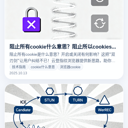
阻止所有cookie什么意思？阻止所以cookies是好还是坏？
阻止所有cookie是什么意思？开启或关闭有何影响？这把"双
刃剑"让用户纠结不已！云登指纹浏览器提供新思路，助你平
衡隐私保护与使用体验，破解cookie管理难题。
技术指南
cookie什么意思
浏览器cookie
2025.10.13