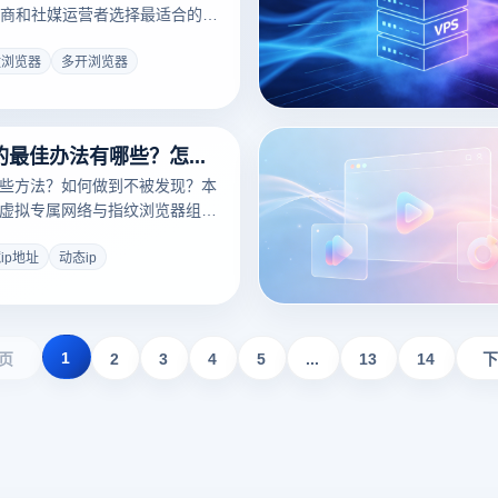
商和社媒运营者选择最适合的多
纹浏览器
多开浏览器
隐藏ip地址的最佳办法有哪些？怎样隐藏ip地址不被发现？
哪些方法？如何做到不被发现？本
、虚拟专属网络与指纹浏览器组合
指纹浏览器实战，帮助你安全稳
ip地址
动态ip
1
页
2
3
4
5
...
13
14
下