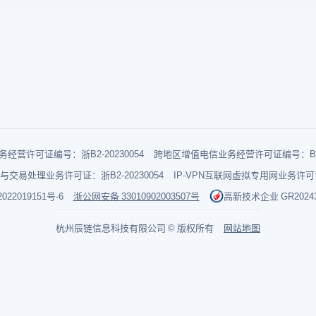
经营许可证编号：浙B2-20230054
跨地区增值电信业务经营许可证编号：B1-2
与交易处理业务许可证：浙B2-20230054
IP-VPN互联网虚拟专用网业务许可证：
022019151号-6
浙公网安备 33010902003507号
高新技术企业 GR202433
杭州辰链信息科技有限公司 © 版权所有
网站地图