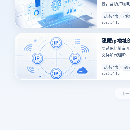
景，帮助跨境电
账号管理工具
技术指南
指
2026.04.13
隐藏IP地址有
文详解代理IP
方案，结合云登
定隐藏IP。
技术指南
隐藏
2026.04.10
上一