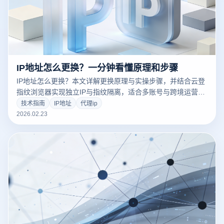
IP地址怎么更换？一分钟看懂原理和步骤
IP地址怎么更换？本文详解更换原理与实操步骤，并结合云登
指纹浏览器实现独立IP与指纹隔离，适合多账号与跨境运营用
户阅读。
技术指南
IP地址
代理ip
2026.02.23