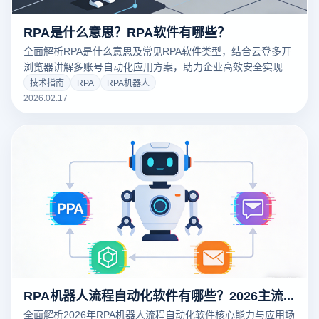
RPA是什么意思？RPA软件有哪些？
全面解析RPA是什么意思及常见RPA软件类型，结合云登多开
浏览器讲解多账号自动化应用方案，助力企业高效安全实现流
程自动化。
技术指南
RPA
RPA机器人
2026.02.17
RPA机器人流程自动化软件有哪些？2026主流产品全面测评
全面解析2026年RPA机器人流程自动化软件核心能力与应用场