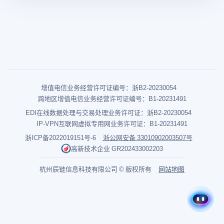
增值电信业务经营许可证编号：浙B2-20230054
跨地区增值电信业务经营许可证编号：B1-20231491
EDI在线数据处理与交易处理业务许可证：浙B2-20230054
IP-VPN互联网虚拟专用网业务许可证：B1-20231491
浙ICP备2022019151号-6
浙公网安备 33010902003507号
高新技术企业 GR202433002203
杭州辰链信息科技有限公司 © 版权所有
网站地图