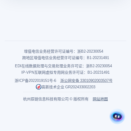
增值电信业务经营许可证编号：浙B2-20230054
跨地区增值电信业务经营许可证编号：B1-20231491
EDI在线数据处理与交易处理业务许可证：浙B2-20230054
IP-VPN互联网虚拟专用网业务许可证：B1-20231491
浙ICP备2022019151号-6
浙公网安备 33010902003507号
高新技术企业 GR202433002203
杭州辰链信息科技有限公司 © 版权所有
网站地图