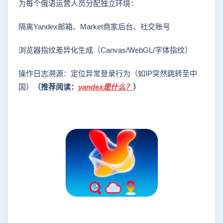
为每个俄语运营人员分配独立环境：
隔离Yandex邮箱、Market商家后台、社交账号
浏览器指纹差异化生成（Canvas/WebGL/字体指纹）
操作日志溯源：定位异常登录行为（如IP突然跳转至中
国）
（推荐阅读：
yandex是什么？
）