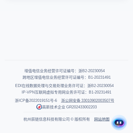
增值电信业务经营许可证编号：浙B2-20230054
跨地区增值电信业务经营许可证编号：B1-20231491
EDI在线数据处理与交易处理业务许可证：浙B2-20230054
IP-VPN互联网虚拟专用网业务许可证：B1-20231491
浙ICP备2022019151号-6
浙公网安备 33010902003507号
高新技术企业 GR202433002203
杭州辰链信息科技有限公司 © 版权所有
网站地图