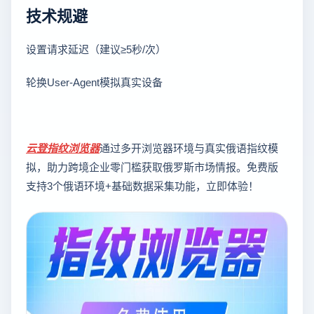
技术规避
设置请求延迟（建议≥5秒/次）
轮换User-Agent模拟真实设备
云登
指纹浏览器
通过多开浏览器环境与真实俄语指纹模
拟，助力跨境企业零门槛获取俄罗斯市场情报。免费版
支持3个俄语环境+基础数据采集功能，立即体验！