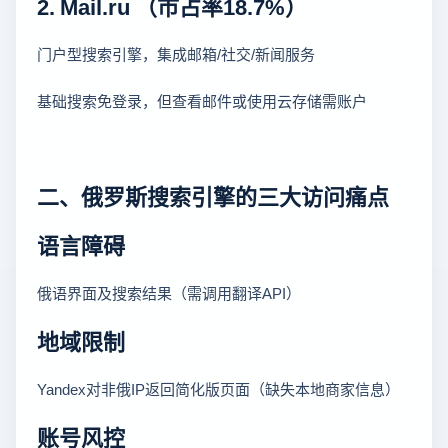
2. Mail.ru （市占率18.7%）
门户型搜索引擎，集成邮箱/社交/新闻服务
基础搜索免登录，但查看邮件或使用云存储需账户
二、俄罗斯搜索引擎的三大访问痛点
语言障碍
俄语界面及搜索结果（需调用翻译API）
地域限制
Yandex对非俄IP返回简化版页面（缺失本地商家信息）
账号风控