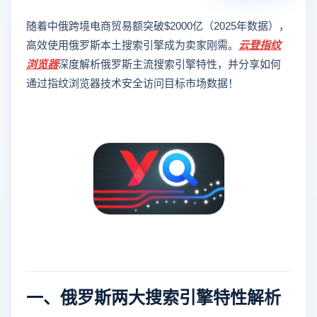
随着中俄跨境电商贸易额突破$2000亿（2025年数据），
高效使用俄罗斯本土搜索引擎成为卖家刚需。
云登
指纹
浏览器
深度解析俄罗斯主流搜索引擎特性，并分享如何
通过指纹浏览器技术安全访问目标市场数据！
一、俄罗斯两大搜索引擎特性解析