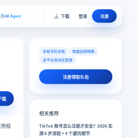
AI Agent
下载
登录
注册
多账号防关联
数据加密隔离
多平台自动化管理
注册领取礼包
下载
相关推荐
应用程
TikTok 账号怎么注册才安全？2026 实
测 6 步流程 + 4 个避坑细节