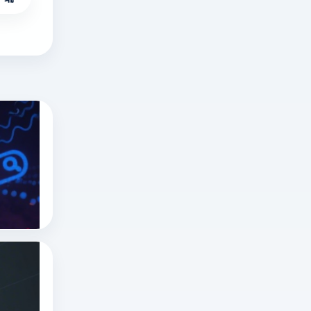
俄罗斯搜索引擎有哪些？俄罗斯搜索引擎是
深
度
解
俄罗斯搜索引擎
yandex是什么
析
指纹浏览器
俄
罗
斯
俄罗斯搜索引擎无需登录入口吗？俄罗斯搜
搜
深
索
度
引