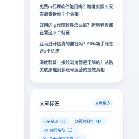
免费ip代理软件能用吗？跨境卖家 7 天
实测告诉你 3 个真相
好用的ip代理软件怎么挑？跨境老板都
在看这 5 个特征
亚马逊开店真的赚钱吗？90%新手死在
这5个坑里
深度科普：指纹浏览器是干嘛的？从防
关联原理到多账号运营的提效真相
文章标签
查看更多
带货变现（1）
短视频制作（1）
TikTok冷启动（1）
YouTube效率工具（1）