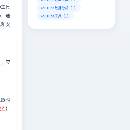
种工具
YouTube数据分析（1）
器，通
YouTube工具（1）
私和安
样，应
览器时
全？
）