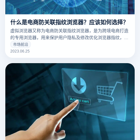
什么是电商防关联指纹浏览器？应该如何选择？
虚拟浏览器又称为电商防关联指纹浏览器，是为跨境电商打造
的专用浏览器，用来保护用户隐私及修改优化浏览器指纹，使
不被平台检测到造成封号。
市场前沿
2023.06.25