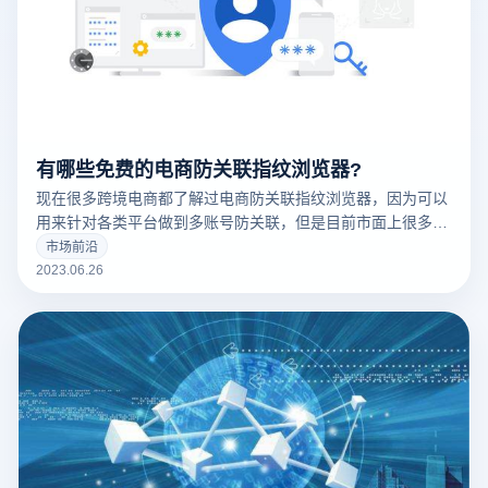
有哪些免费的电商防关联指纹浏览器?
现在很多跨境电商都了解过电商防关联指纹浏览器，因为可以
用来针对各类平台做到多账号防关联，但是目前市面上很多防
关联浏览器的价格都比较高，有些刚接触到该工具的小白想找
市场前沿
一些免费的指纹浏览器来试用体验一下，所以现在有哪些免费
2023.06.26
的电商防关联指纹浏览器呢？