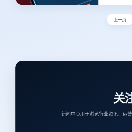
撰写？的一些建
上一页
关
新闻中心用于浏览行业资讯、运营