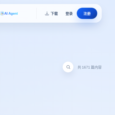
AI Agent
下载
登录
注册
共 1671 篇内容