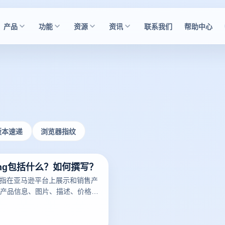
产品
功能
资源
资讯
联系我们
帮助中心
版本速递
浏览器指纹
ting包括什么？如何撰写？
ng是指在亚马逊平台上展示和销售产
产品信息、图片、描述、价格、
细节。一个好的亚马逊Listing
潜在买家，增加销量。以下云登
亚马逊Listing包括什么？如何