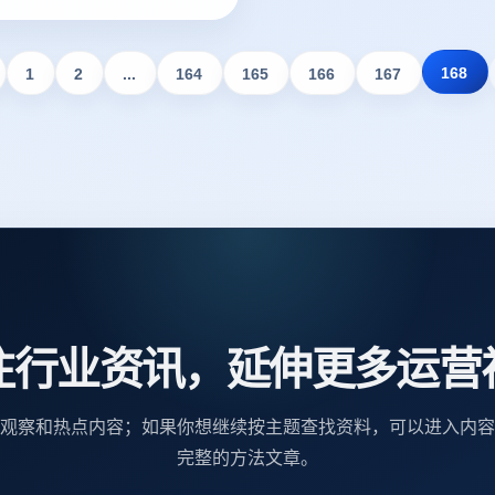
议。
168
1
2
...
164
165
166
167
注行业资讯，延伸更多运营
观察和热点内容；如果你想继续按主题查找资料，可以进入内容
完整的方法文章。