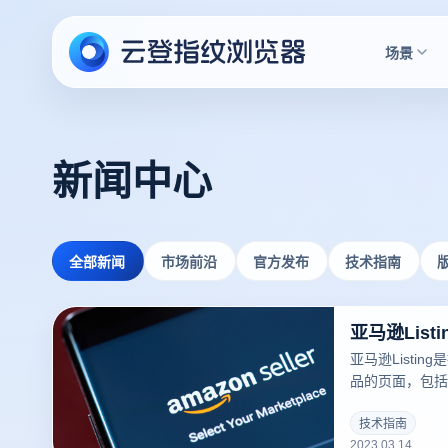
场景
新闻中心
全部新闻
市场前沿
官方发布
技术指南
亚马逊Lis
亚马逊Listi
品的页面，包括
库存、运输方式等
可以吸引更多的
技术指南
2023.03.14
录指纹浏览器关于