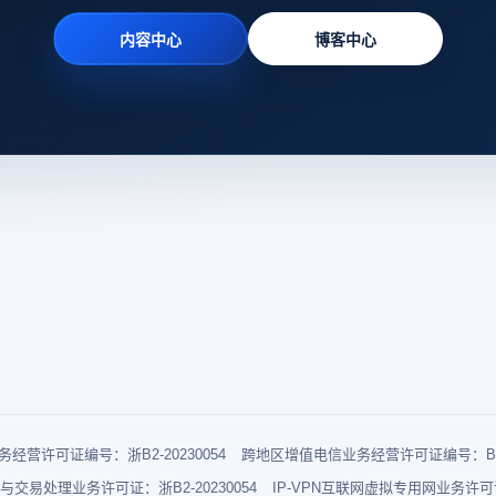
内容中心
博客中心
经营许可证编号：浙B2-20230054
跨地区增值电信业务经营许可证编号：B1-2
与交易处理业务许可证：浙B2-20230054
IP-VPN互联网虚拟专用网业务许可证：