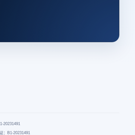
0231491
B1-20231491