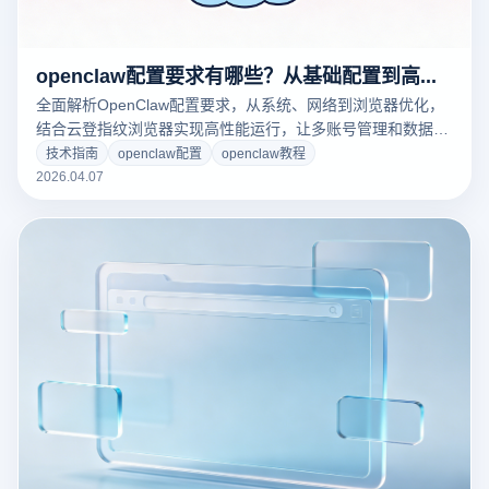
openclaw配置要求有哪些？从基础配置到高性能运行的完整指南
全面解析OpenClaw配置要求，从系统、网络到浏览器优化，
结合云登指纹浏览器实现高性能运行，让多账号管理和数据抓
取更稳定高效，立即了解完整指南！
技术指南
openclaw配置
openclaw教程
2026.04.07