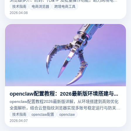
高效运营。
技术指南
电商浏览器
跨境电商工具
2026.04.08
openclaw配置教程：2026最新版环境搭建与高效配置技巧全解析
openclaw配置教程2026最新版详解，从环境搭建到高效优化
全面解析，结合云登指纹浏览器实现多账号稳定运行与防关联
策略，助你提升自动化效率与账号安全性。
技术指南
openclaw配置
openclaw
2026.04.07