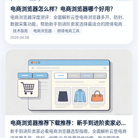
电商浏览器怎么样？电商浏览器哪个好用？
电商浏览器深度测评：全面解析云登电商浏览器多开、防封、
数据采集功能，帮助新手到进阶卖家选择最适合的跨境电商工
具，提升运营效率与账号安全。
技术指南
电商浏览器
跨境电商工具
2026.04.08
电商浏览器推荐下载推荐：新手到进阶卖家必看的选型与使用指南
新手到进阶卖家必看电商浏览器选型指南，全面解析云登电商
浏览器多开、防封、代理 IP 及批量操作功能，助力跨境电商