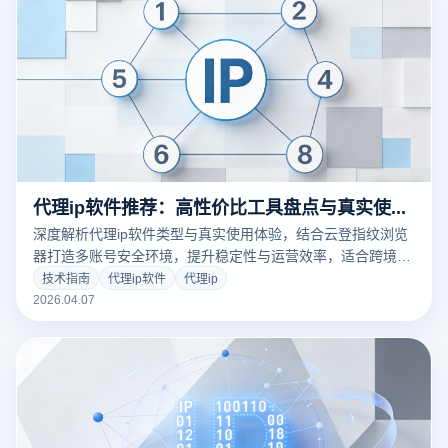
代理ip软件推荐：高性价比工具盘点与真实使用体验分享
深度解析代理ip软件类型与真实使用体验，结合云登指纹浏览
器打造多账号安全环境，提升稳定性与运营效率，适合跨境与
社媒用户。
技术指南
代理ip软件
代理ip
2026.04.07