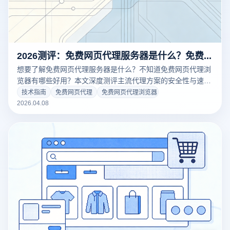
2026测评：免费网页代理服务器是什么？免费网页代理浏览器有哪些好用？
想要了解免费网页代理服务器是什么？不知道免费网页代理浏
览器有哪些好用？本文深度测评主流代理方案的安全性与速
度，揭秘免费IP背后的隐私风险。结合云登指纹浏览器的底层
技术指南
免费网页代理
免费网页代理浏览器
隔离技术，教您如何低成本搭建纯净、防关联的多账号网络环
2026.04.08
境，拒绝封号风险。