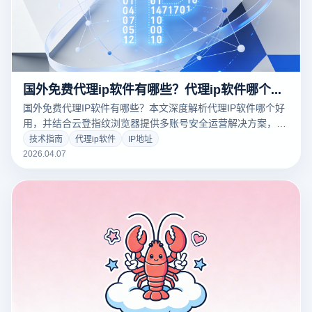
国外免费代理ip软件有哪些？代理ip软件哪个好用？
国外免费代理IP软件有哪些？本文深度解析代理IP软件哪个好
用，并结合云登指纹浏览器提供多账号安全运营解决方案，提
升稳定性与效率。
技术指南
代理ip软件
IP地址
2026.04.07