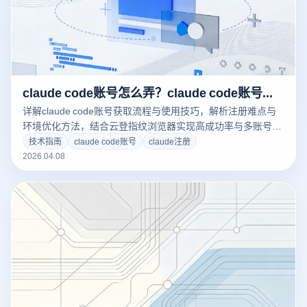
claude code账号怎么弄？claude code账号如何获取？
详解claude code账号获取流程与使用技巧，解析注册难点与
环境优化方法，结合云登指纹浏览器实现高成功率与多账号稳
定管理。
技术指南
claude code账号
claude注册
2026.04.08