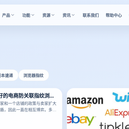
产品
功能
资源
资讯
联系我们
帮助中心
版本速递
浏览器指纹
有什么比较好的电商防关联指纹浏览器推荐？
家和一个店铺的政策与卖家扩大
盾，因此一直在相互博弈。多账
的应对方案。从最初的多网模式
模式，再到指纹浏览器模式，目前
。市场上有很多防关联浏览器，