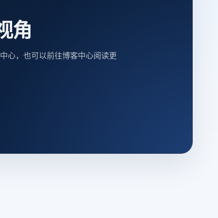
视角
中心，也可以前往博客中心阅读更