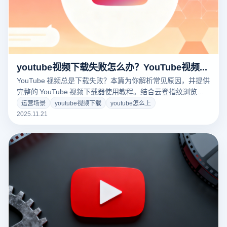
youtube视频下载失败怎么办？YouTube视频下载器使用教程？
YouTube 视频总是下载失败？本篇为你解析常见原因，并提供
完整的 YouTube 视频下载器使用教程。结合云登指纹浏览器
的多开浏览器与浏览器指纹隔离功能，轻松提升下载成功率，
运营场景
youtube视频下载
youtube怎么上
让视频快速保存到本地。点击了解最快速有效的下载方法！
2025.11.21