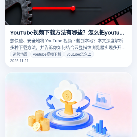
YouTube视频下载方法有哪些？怎么把youtube视频下载到本地？
想快速、安全地将 YouTube 视频下载到本地？本文深度解析
多种下载方法，并告诉你如何结合云登指纹浏览器实现多开浏
览器、批量下载与账号安全隔离，提高效率的同时避免关联风
运营场景
youtube视频下载
youtube怎么上
险。点击了解最实用的下载方案！
2025.11.21