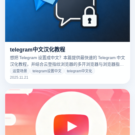
telegram中文汉化教程
想把 Telegram 设置成中文？本篇提供最快速的 Telegram 中文
汉化教程，并结合云登指纹浏览器的多开浏览器与浏览器指纹
隔离功能，让你在多账号 Telegram 运营中更加安全稳定。点
运营场景
telegram设置中文
telegram中文化
击了解完整汉化步骤与使用技巧！
2025.11.21