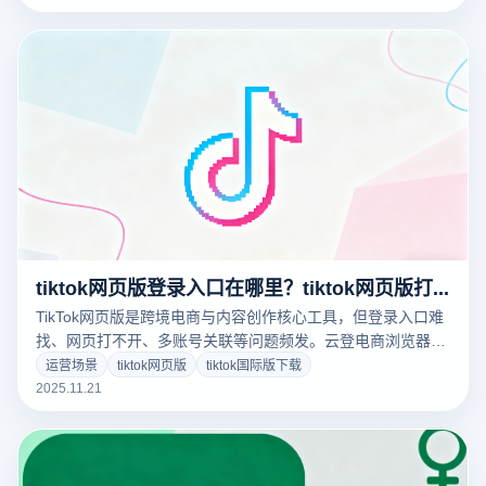
tiktok网页版登录入口在哪里？tiktok网页版打不开怎么办？
TikTok网页版是跨境电商与内容创作核心工具，但登录入口难
找、网页打不开、多账号关联等问题频发。云登电商浏览器以
纯净IP、指纹隔离等功能，高效破解TikTok网页版使用难题。
运营场景
tiktok网页版
tiktok国际版下载
2025.11.21