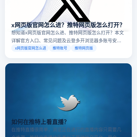
x网页版官网怎么进？推特网页版怎么打开？
想知道x网页版官网怎么进、推特网页版怎么打开？本文
详解官方入口、常见问题及云登多开浏览器多账号安全
访问方案，助你稳定登录高效运营。
x网页版官网怎么进
推特账号
推特网页版
如何在推特上看直播？
在推特直播很简单，浏览正在进行的直播内容只需要几