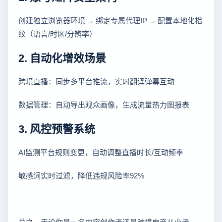
创建独立浏览器环境 → 绑定专属代理IP → 配置本地化指
纹（语言/时区/分辨率）
2. 自动化增效场景
跨境直播：同步多平台推流，实时翻译弹幕互动
数据管理：自动导出观众画像，生成流量热力图报表
3. 风控预警系统
AI监测平台规则变更，自动调整直播时长/互动频率
敏感词实时过滤，降低违规风险率92%
总之，无论你是一名内容创作者还是跨境电商从业者，