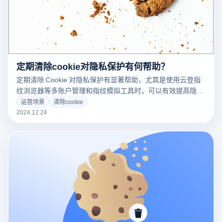
定期清除cookie对隐私保护有何帮助？
定期清除 Cookie 对隐私保护有显著帮助，尤其是使用云登指
纹浏览器等多账户管理和指纹模拟工具时，可以有效提高隐私
安全。以下是定期清除 Cookie 怎样帮助隐私保护，以及如何
运营场景
清除cookie
通过云登指纹浏览器进一步加强这一保护措施：
2024.12.24