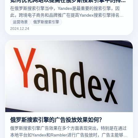
在俄罗斯搜索引擎当中，Yandex是最重要的搜索引擎，因
此，跨境电子商务和品牌推广在提高Yandex搜索引擎排名方
面起着至关重要的作用。优化不仅涉及网站的技术和内容，还
运营场景
俄罗斯搜索引擎
需考虑俄罗斯用户的搜索习惯以及Yandex的排名算法要求。
2024.12.24
与此同时，利用云登指纹浏览器，跨境电商企业可以更有效地
管理多个账户，进行市场调查，并确保SEO策略的实施更加高
效和安全。
俄罗斯搜索引擎的广告投放效果如何？
俄罗斯搜索引擎广告效果在多个方面表现突出，特别是在通过
本地平台如Yandex和Rambler进行广告投放时，广告主能够获