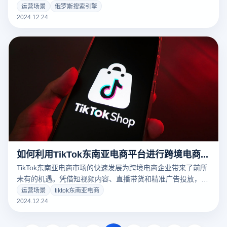
得更精准的市场定位和更高的转化率。随着俄罗斯互联网用户
运营场景
俄罗斯搜索引擎
的逐步增长，尤其是移动端的普及，俄罗斯搜索引擎广告已经
2024.12.24
成为跨境电商、品牌推广和市场营销的重要渠道。
如何利用TikTok东南亚电商平台进行跨境电商运营？
TikTok东南亚电商市场的快速发展为跨境电商企业带来了前所
未有的机遇。凭借短视频内容、直播带货和精准广告投放，
TikTok已成为吸引年轻消费者和提升品牌曝光度的重要平台。
运营场景
tiktok东南亚电商
为了充分利用TikTok进行跨境电商运营，企业需要根据平台的
2024.12.24
特点制定合适的策略，同时借助云登电商浏览器等工具来高效
管理多个账户、提升运营效果。