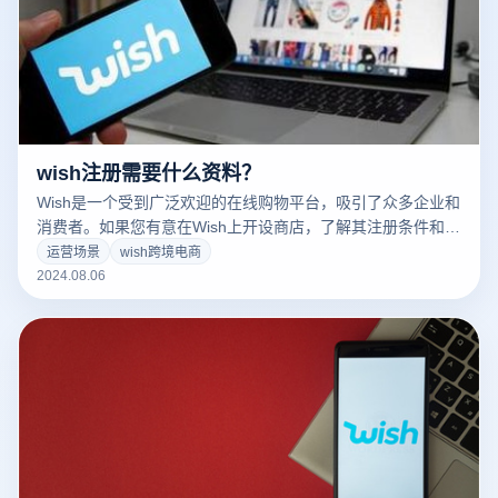
wish注册需要什么资料？
Wish是一个受到广泛欢迎的在线购物平台，吸引了众多企业和
消费者。如果您有意在Wish上开设商店，了解其注册条件和相
关费用至关重要。以下是关于Wish注册的详细指南。
运营场景
wish跨境电商
2024.08.06