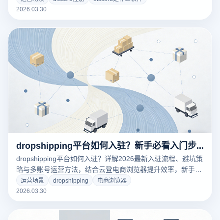
2026.03.30
dropshipping平台如何入驻？新手必看入门步骤与避坑全解析
dropshipping平台如何入驻？详解2026最新入驻流程、避坑策
略与多账号运营方法，结合云登电商浏览器提升效率，新手快
速上手跨境电商。
运营场景
dropshipping
电商浏览器
2026.03.30