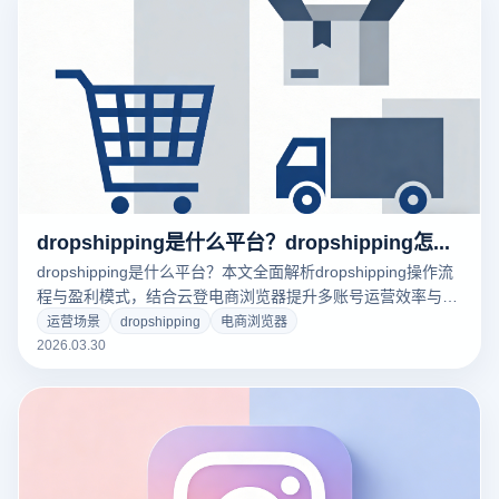
dropshipping是什么平台？dropshipping怎么操作？
dropshipping是什么平台？本文全面解析dropshipping操作流
程与盈利模式，结合云登电商浏览器提升多账号运营效率与安
全性，新手快速入门必看。
运营场景
dropshipping
电商浏览器
2026.03.30