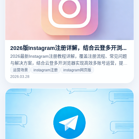
2026版Instagram注册详解，结合云登多开浏览器提升效率
2026最新Instagram注册教程详解，覆盖注册流程、常见问题
与解决方案，结合云登多开浏览器实现高效多账号运营，提升
注册成功率与账号安全性。
运营场景
instagram注册
instagram网页版
2026.03.28