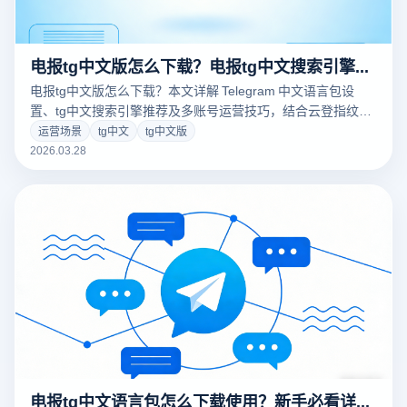
电报tg中文版怎么下载？电报tg中文搜索引擎推荐
电报tg中文版怎么下载？本文详解 Telegram 中文语言包设
置、tg中文搜索引擎推荐及多账号运营技巧，结合云登指纹浏
览器提升账号安全与效率，适合新手与跨境用户。
运营场景
tg中文
tg中文版
2026.03.28
电报tg中文语言包怎么下载使用？新手必看详细步骤与常见问题解决