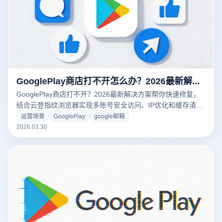
GooglePlay商店打不开怎么办？2026最新解决方案与快速修复指南
GooglePlay商店打不开？2026最新解决方案帮你快速修复，
结合云登指纹浏览器实现多账号安全访问、IP优化和缓存清
理，让应用下载稳定无阻。完整指南助你轻松解决访问异常，
运营场景
GooglePlay
google邮箱
提高跨境操作效率。
2026.03.30