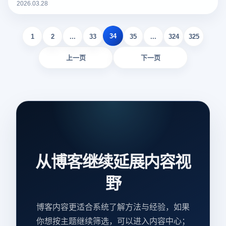
2026.03.28
34
1
2
...
33
35
...
324
325
上一页
下一页
从博客继续延展内容视
野
博客内容更适合系统了解方法与经验，如果
你想按主题继续筛选，可以进入内容中心；