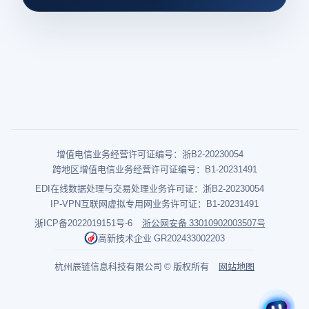
增值电信业务经营许可证编号：浙B2-20230054
跨地区增值电信业务经营许可证编号：B1-20231491
EDI在线数据处理与交易处理业务许可证：浙B2-20230054
IP-VPN互联网虚拟专用网业务许可证：B1-20231491
浙ICP备2022019151号-6
浙公网安备 33010902003507号
高新技术企业 GR202433002203
杭州辰链信息科技有限公司 © 版权所有
网站地图