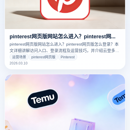
pinterest网页版网站怎么进入？pinterest网页版怎么登录？
pinterest网页版网站怎么进入？pinterest网页版怎么登录？本
文详细讲解访问入口、登录流程及运营技巧，并介绍云登多开
浏览器如何实现多账号安全管理与高效运营。
运营场景
pinterest网页版
Pinterest
2026.03.10