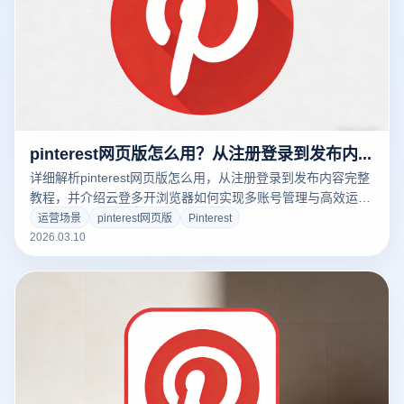
pinterest网页版怎么用？从注册登录到发布内容全流程指南
详细解析pinterest网页版怎么用，从注册登录到发布内容完整
教程，并介绍云登多开浏览器如何实现多账号管理与高效运
营，帮助跨境卖家和社媒运营者提升Pinterest推广效率。
运营场景
pinterest网页版
Pinterest
2026.03.10