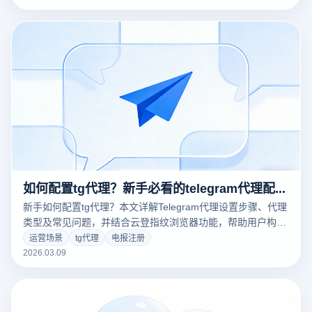
如何配置tg代理？新手必看的telegram代理配置指南
新手如何配置tg代理？本文详解Telegram代理设置步骤、代理
类型及常见问题，并结合云登指纹浏览器功能，帮助用户构建
稳定安全的Telegram网络环境。
运营场景
tg代理
电报注册
2026.03.09