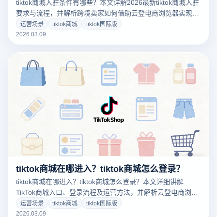
tiktok商城入驻条件有哪些？本文详解2026最新tiktok商城入驻
要求与流程，并解析跨境卖家如何借助云登电商浏览器实现多
账号管理与安全运营，助力高效布局TikTok电商市场。
运营场景
tiktok商城
tiktok国际版
2026.03.09
tiktok商城在哪进入？tiktok商城怎么登录？
tiktok商城在哪进入？tiktok商城怎么登录？本文详细讲解
TikTok商城入口、登录流程及运营方法，并解析云登电商浏览
器如何帮助跨境卖家稳定管理TikTok账号环境。
运营场景
tiktok商城
tiktok国际版
2026.03.09