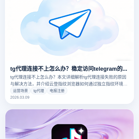
tg代理连接不上怎么办？稳定访问telegram的解决方案
tg代理连接不上怎么办？本文详细解析tg代理连接失败的原因
与解决方法，并介绍云登指纹浏览器如何通过独立指纹环境与
代理IP管理，帮助用户稳定访问Telegram。
运营场景
tg代理
电报注册
2026.03.09