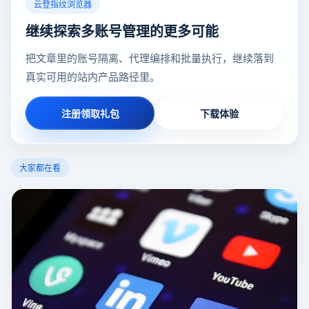
云登指纹浏览器
继续探索多账号管理的更多可能
把文章里的账号隔离、代理编排和批量执行，继续落到
真实可用的站内产品路径里。
注册领取礼包
下载体验
大家都在看