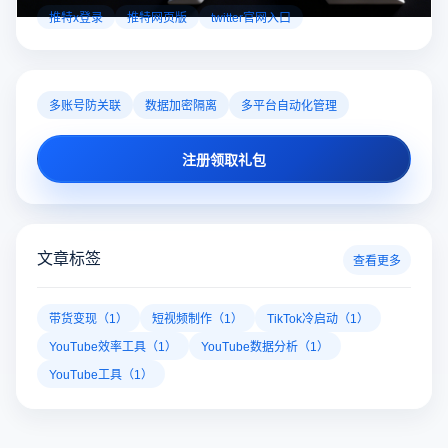
对性解决登录难题，让推特X登录更稳定安全～
推特x登录
推特网页版
twitter官网入口
多账号防关联
数据加密隔离
多平台自动化管理
注册领取礼包
文章标签
查看更多
带货变现（1）
短视频制作（1）
TikTok冷启动（1）
YouTube效率工具（1）
YouTube数据分析（1）
YouTube工具（1）