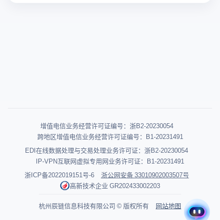
增值电信业务经营许可证编号：浙B2-20230054
跨地区增值电信业务经营许可证编号：B1-20231491
EDI在线数据处理与交易处理业务许可证：浙B2-20230054
IP-VPN互联网虚拟专用网业务许可证：B1-20231491
浙ICP备2022019151号-6
浙公网安备 33010902003507号
高新技术企业 GR202433002203
杭州辰链信息科技有限公司 © 版权所有
网站地图