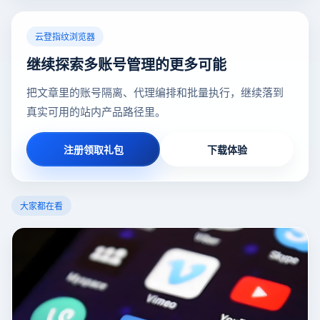
云登指纹浏览器
继续探索多账号管理的更多可能
把文章里的账号隔离、代理编排和批量执行，继续落到
真实可用的站内产品路径里。
注册领取礼包
下载体验
大家都在看