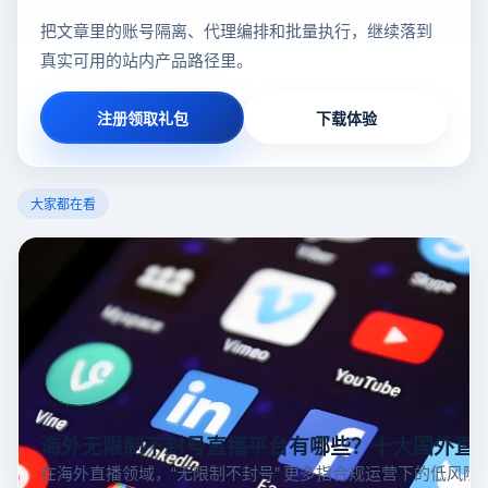
把文章里的账号隔离、代理编排和批量执行，继续落到
真实可用的站内产品路径里。
注册领取礼包
下载体验
大家都在看
海外无限制不封号直播平台有哪些？十大国外直
在海外直播领域，“无限制不封号” 更多指合规运营下的低风险